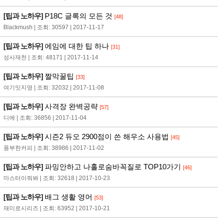
[팁과 노하우]
P18C 글록의 모든 것
[48]
Blackmush | 조회: 30597 | 2017-11-17
[팁과 노하우]
에임에 대한 팁 하나
[31]
성사재천 | 조회: 48171 | 2017-11-14
[팁과 노하우]
짤막꿀팁
[33]
여기잇지영 | 조회: 32032 | 2017-11-08
[팁과 노하우]
사격장 완벽공략
[57]
디에 | 조회: 36856 | 2017-11-04
[팁과 노하우]
시즌2 듀오 2900점이 쓴 해우소 사용법
[45]
풍부한커피 | 조회: 38986 | 2017-11-02
[팁과 노하우]
파밍안하고 나홀로숨바꼭질로 TOP10가기
[46]
마스터이줘봐 | 조회: 32618 | 2017-10-23
[팁과 노하우]
배그 생활 영어
[53]
재미로시리즈 | 조회: 63952 | 2017-10-21