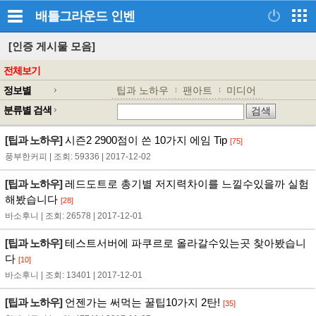
배틀그라운드
인벤
[인증 게시물 모음]
전체보기
정보별
팁과 노하우
팬아트
미디어
분류별 검색
[팁과 노하우]
시즌2 2900점이 쓴 10가지 에임 Tip
[75]
풍부한커피 | 조회: 59336 | 2017-12-02
[팁과 노하우]
레드도트로 총기별 저지력차이를 느낄수있을까 실험
해봤습니다
[28]
바소후니 | 조회: 26578 | 2017-12-01
[팁과 노하우]
테스트서버에 파쿠르로 올라갈수있는곳 찾아봤습니
다
[10]
바소후니 | 조회: 13401 | 2017-12-01
[팁과 노하우]
언젠가는 써먹는 꿀팁10가지 2탄!
[35]