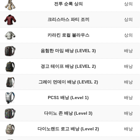
전투 순록 상의
상의
크리스마스 파티 조끼
상의
카라킨 로컬 블라우스
상의
음험한 마임 배낭 (LEVEL 3)
배낭
경고 테이프 배낭 (LEVEL 2)
배낭
그레이 먼데이 배낭 (LEVEL 2)
배낭
PCS1 배낭 (Level 1)
배낭
다이노 존 배낭 (Level 3)
배낭
다이노랜드 로고 배낭 (Level 2)
배낭