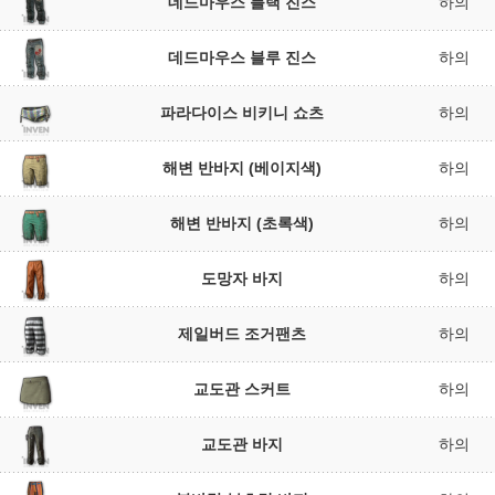
데드마우스 블랙 진스
하의
데드마우스 블루 진스
하의
파라다이스 비키니 쇼츠
하의
해변 반바지 (베이지색)
하의
해변 반바지 (초록색)
하의
도망자 바지
하의
제일버드 조거팬츠
하의
교도관 스커트
하의
교도관 바지
하의