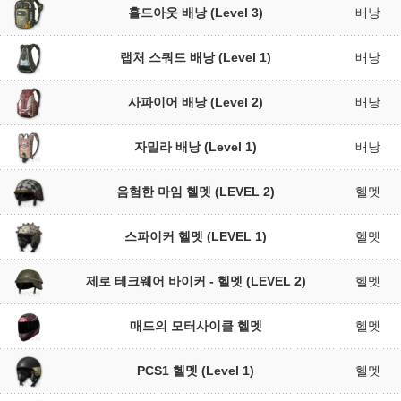
홀드아웃 배낭 (Level 3)
배낭
랩처 스쿼드 배낭 (Level 1)
배낭
사파이어 배낭 (Level 2)
배낭
자밀라 배낭 (Level 1)
배낭
음험한 마임 헬멧 (LEVEL 2)
헬멧
스파이커 헬멧 (LEVEL 1)
헬멧
제로 테크웨어 바이커 - 헬멧 (LEVEL 2)
헬멧
매드의 모터사이클 헬멧
헬멧
PCS1 헬멧 (Level 1)
헬멧