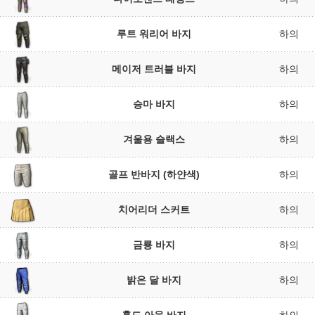
루트 워리어 바지
하의
메이저 트러블 바지
하의
승마 바지
하의
겨울용 슬랙스
하의
골프 반바지 (하얀색)
하의
치어리더 스커트
하의
금룡 바지
하의
밝은 달 바지
하의