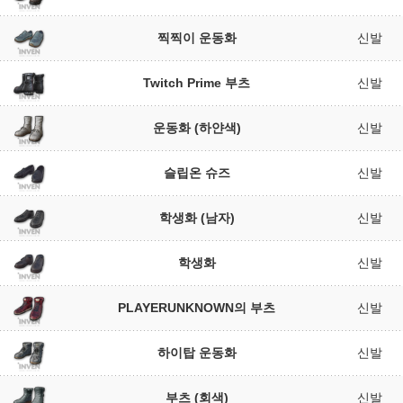
찍찍이 운동화
신발
Twitch Prime 부츠
신발
운동화 (하얀색)
신발
슬립온 슈즈
신발
학생화 (남자)
신발
학생화
신발
PLAYERUNKNOWN의 부츠
신발
하이탑 운동화
신발
부츠 (회색)
신발