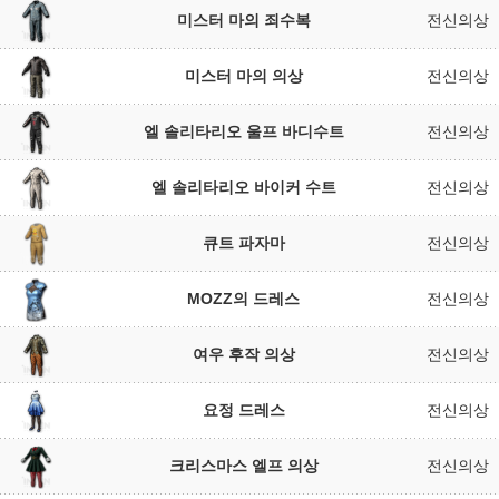
미스터 마의 죄수복
전신의상
미스터 마의 의상
전신의상
엘 솔리타리오 울프 바디수트
전신의상
엘 솔리타리오 바이커 수트
전신의상
큐트 파자마
전신의상
MOZZ의 드레스
전신의상
여우 후작 의상
전신의상
요정 드레스
전신의상
크리스마스 엘프 의상
전신의상