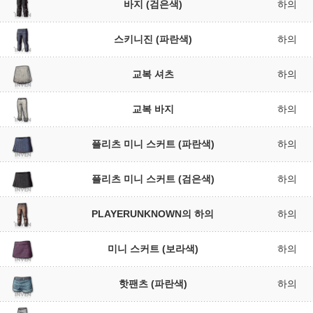
바지 (검은색)
하의
스키니진 (파란색)
하의
교복 셔츠
하의
교복 바지
하의
플리츠 미니 스커트 (파란색)
하의
플리츠 미니 스커트 (검은색)
하의
PLAYERUNKNOWN의 하의
하의
미니 스커트 (보라색)
하의
핫팬츠 (파란색)
하의