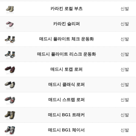
카라킨 로컬 부츠
신발
카라킨 슬리퍼
신발
매드시 플라이트 체크 운동화
신발
매드시 플라이트 리스크 운동화
신발
매드시 토캡 로퍼
신발
매드시 클래식 로퍼
신발
매드시 스트랩 로퍼
신발
매드시 BG1 트래커
신발
매드시 BG1 체이서
신발