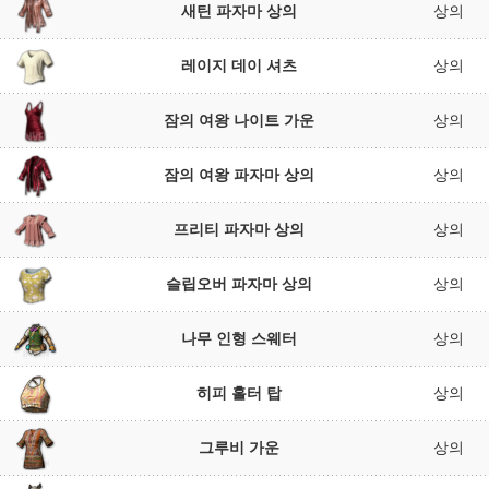
새틴 파자마 상의
상의
레이지 데이 셔츠
상의
잠의 여왕 나이트 가운
상의
잠의 여왕 파자마 상의
상의
프리티 파자마 상의
상의
슬립오버 파자마 상의
상의
나무 인형 스웨터
상의
히피 홀터 탑
상의
그루비 가운
상의