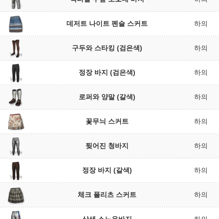
데저트 나이트 펜슬 스커트
하의
구두와 스타킹 (검은색)
하의
정장 바지 (검은색)
하의
로퍼와 양말 (갈색)
하의
꽃무늬 스커트
하의
찢어진 청바지
하의
정장 바지 (갈색)
하의
체크 플리츠 스커트
하의