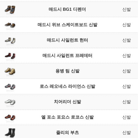
매드시 BG1 디펜더
신발
매드시 위브 스케이트보드 신발
신발
매드시 사일런트 헌터
신발
매드시 사일런트 프레데터
신발
용병 팀 신발
신발
로스 레오네스 라이언스 신발
신발
치어리더 신발
신발
엘 포소 포요스 로코스 신발
신발
줄리의 부츠
신발