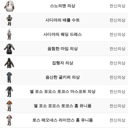
스노의맨 의상
전신의상
사디야의 배틀 수트
전신의상
사디야의 웨딩 드레스
전신의상
음험한 마임 의상
전신의상
집행자 의상
전신의상
음산한 골키퍼 의상
전신의상
엘 포소 포요스 로코스 마스코트 의상
전신의상
엘 포소 포요스 로코스 홈 유니폼
전신의상
로스 레오네스 라이언스 홈 유니폼
전신의상