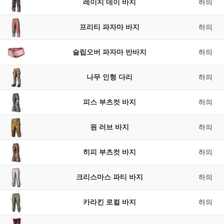
레이지 데이 바지
하의
프리티 파자마 바지
하의
슬립오버 파자마 반바지
하의
나무 인형 다리
하의
피스 부츠컷 바지
하의
원 러브 바지
하의
히피 부츠컷 바지
하의
크리스마스 파티 바지
하의
카라킨 로컬 바지
하의