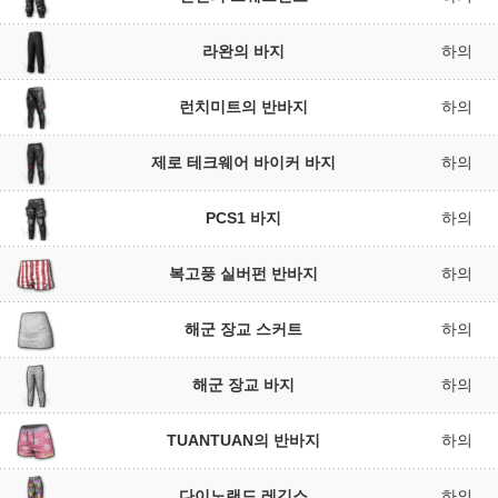
라완의 바지
하의
런치미트의 반바지
하의
제로 테크웨어 바이커 바지
하의
PCS1 바지
하의
복고풍 실버펀 반바지
하의
해군 장교 스커트
하의
해군 장교 바지
하의
TUANTUAN의 반바지
하의
다이노랜드 레깅스
하의