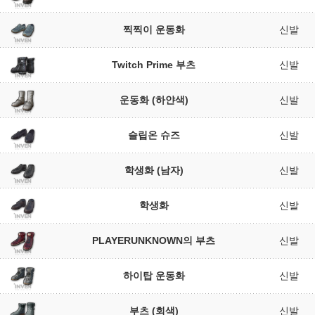
찍찍이 운동화
신발
Twitch Prime 부츠
신발
운동화 (하얀색)
신발
슬립온 슈즈
신발
학생화 (남자)
신발
학생화
신발
PLAYERUNKNOWN의 부츠
신발
하이탑 운동화
신발
부츠 (회색)
신발