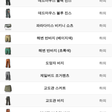
데드마우스 블랙 진스
하의
데드마우스 블루 진스
하의
파라다이스 비키니 쇼츠
하의
해변 반바지 (베이지색)
하의
해변 반바지 (초록색)
하의
도망자 바지
하의
제일버드 조거팬츠
하의
교도관 스커트
하의
교도관 바지
하의