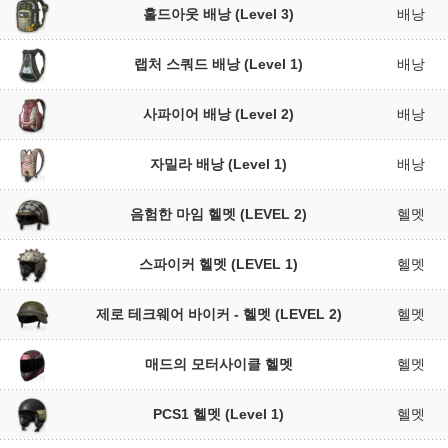
홀드아웃 배낭 (Level 3)
배낭
랩처 스쿼드 배낭 (Level 1)
배낭
사파이어 배낭 (Level 2)
배낭
자밀라 배낭 (Level 1)
배낭
음험한 마임 헬멧 (LEVEL 2)
헬멧
스파이커 헬멧 (LEVEL 1)
헬멧
제로 테크웨어 바이커 - 헬멧 (LEVEL 2)
헬멧
매드의 모터사이클 헬멧
헬멧
PCS1 헬멧 (Level 1)
헬멧