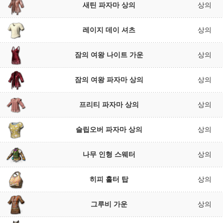
새틴 파자마 상의
상의
레이지 데이 셔츠
상의
잠의 여왕 나이트 가운
상의
잠의 여왕 파자마 상의
상의
프리티 파자마 상의
상의
슬립오버 파자마 상의
상의
나무 인형 스웨터
상의
히피 홀터 탑
상의
그루비 가운
상의