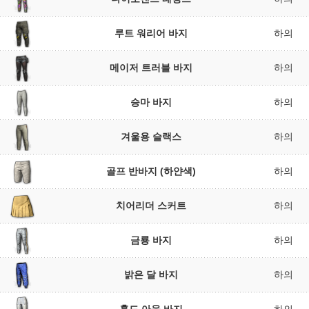
루트 워리어 바지
하의
메이저 트러블 바지
하의
승마 바지
하의
겨울용 슬랙스
하의
골프 반바지 (하얀색)
하의
치어리더 스커트
하의
금룡 바지
하의
밝은 달 바지
하의