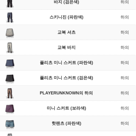
바지 (검은색)
하의
스키니진 (파란색)
하의
교복 셔츠
하의
교복 바지
하의
플리츠 미니 스커트 (파란색)
하의
플리츠 미니 스커트 (검은색)
하의
PLAYERUNKNOWN의 하의
하의
미니 스커트 (보라색)
하의
핫팬츠 (파란색)
하의