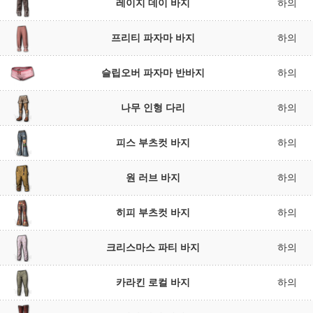
레이지 데이 바지
하의
프리티 파자마 바지
하의
슬립오버 파자마 반바지
하의
나무 인형 다리
하의
피스 부츠컷 바지
하의
원 러브 바지
하의
히피 부츠컷 바지
하의
크리스마스 파티 바지
하의
카라킨 로컬 바지
하의