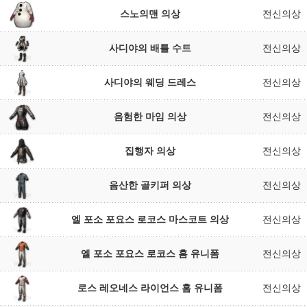
스노의맨 의상
전신의상
사디야의 배틀 수트
전신의상
사디야의 웨딩 드레스
전신의상
음험한 마임 의상
전신의상
집행자 의상
전신의상
음산한 골키퍼 의상
전신의상
엘 포소 포요스 로코스 마스코트 의상
전신의상
엘 포소 포요스 로코스 홈 유니폼
전신의상
로스 레오네스 라이언스 홈 유니폼
전신의상