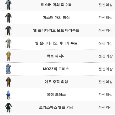
미스터 마의 죄수복
전신의상
미스터 마의 의상
전신의상
엘 솔리타리오 울프 바디수트
전신의상
엘 솔리타리오 바이커 수트
전신의상
큐트 파자마
전신의상
MOZZ의 드레스
전신의상
여우 후작 의상
전신의상
요정 드레스
전신의상
크리스마스 엘프 의상
전신의상