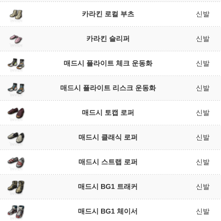
카라킨 로컬 부츠
신발
카라킨 슬리퍼
신발
매드시 플라이트 체크 운동화
신발
매드시 플라이트 리스크 운동화
신발
매드시 토캡 로퍼
신발
매드시 클래식 로퍼
신발
매드시 스트랩 로퍼
신발
매드시 BG1 트래커
신발
매드시 BG1 체이서
신발