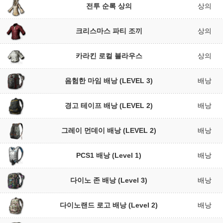
전투 순록 상의
상의
크리스마스 파티 조끼
상의
카라킨 로컬 블라우스
상의
음험한 마임 배낭 (LEVEL 3)
배낭
경고 테이프 배낭 (LEVEL 2)
배낭
그레이 먼데이 배낭 (LEVEL 2)
배낭
PCS1 배낭 (Level 1)
배낭
다이노 존 배낭 (Level 3)
배낭
다이노랜드 로고 배낭 (Level 2)
배낭