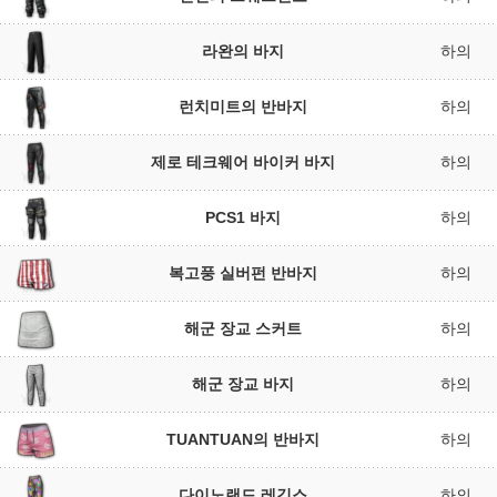
라완의 바지
하의
런치미트의 반바지
하의
제로 테크웨어 바이커 바지
하의
PCS1 바지
하의
복고풍 실버펀 반바지
하의
해군 장교 스커트
하의
해군 장교 바지
하의
TUANTUAN의 반바지
하의
다이노랜드 레깅스
하의