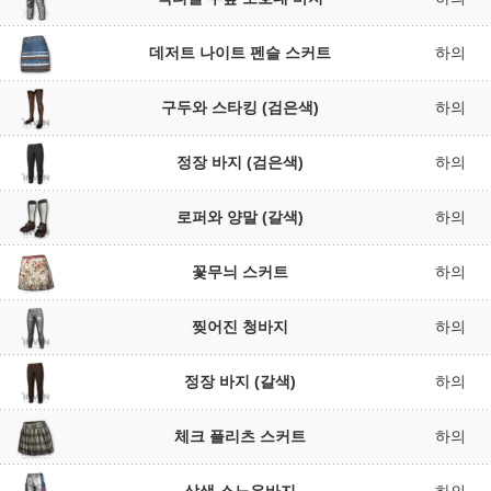
데저트 나이트 펜슬 스커트
하의
구두와 스타킹 (검은색)
하의
정장 바지 (검은색)
하의
로퍼와 양말 (갈색)
하의
꽃무늬 스커트
하의
찢어진 청바지
하의
정장 바지 (갈색)
하의
체크 플리츠 스커트
하의