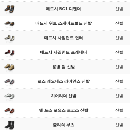
매드시 BG1 디펜더
신발
매드시 위브 스케이트보드 신발
신발
매드시 사일런트 헌터
신발
매드시 사일런트 프레데터
신발
용병 팀 신발
신발
로스 레오네스 라이언스 신발
신발
치어리더 신발
신발
엘 포소 포요스 로코스 신발
신발
줄리의 부츠
신발