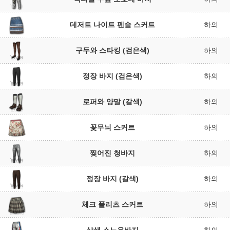
데저트 나이트 펜슬 스커트
하의
구두와 스타킹 (검은색)
하의
정장 바지 (검은색)
하의
로퍼와 양말 (갈색)
하의
꽃무늬 스커트
하의
찢어진 청바지
하의
정장 바지 (갈색)
하의
체크 플리츠 스커트
하의