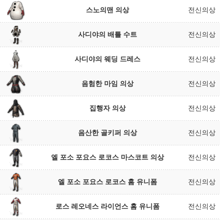
스노의맨 의상
전신의상
사디야의 배틀 수트
전신의상
사디야의 웨딩 드레스
전신의상
음험한 마임 의상
전신의상
집행자 의상
전신의상
음산한 골키퍼 의상
전신의상
엘 포소 포요스 로코스 마스코트 의상
전신의상
엘 포소 포요스 로코스 홈 유니폼
전신의상
로스 레오네스 라이언스 홈 유니폼
전신의상