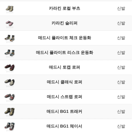
카라킨 로컬 부츠
신발
카라킨 슬리퍼
신발
매드시 플라이트 체크 운동화
신발
매드시 플라이트 리스크 운동화
신발
매드시 토캡 로퍼
신발
매드시 클래식 로퍼
신발
매드시 스트랩 로퍼
신발
매드시 BG1 트래커
신발
매드시 BG1 체이서
신발