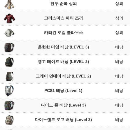
전투 순록 상의
상의
크리스마스 파티 조끼
상의
카라킨 로컬 블라우스
상의
음험한 마임 배낭 (LEVEL 3)
배낭
경고 테이프 배낭 (LEVEL 2)
배낭
그레이 먼데이 배낭 (LEVEL 2)
배낭
PCS1 배낭 (Level 1)
배낭
다이노 존 배낭 (Level 3)
배낭
다이노랜드 로고 배낭 (Level 2)
배낭