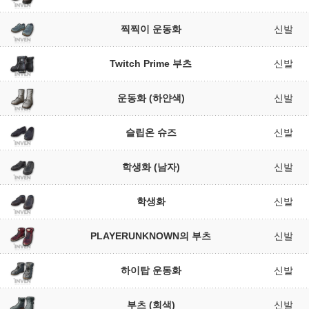
찍찍이 운동화
신발
Twitch Prime 부츠
신발
운동화 (하얀색)
신발
슬립온 슈즈
신발
학생화 (남자)
신발
학생화
신발
PLAYERUNKNOWN의 부츠
신발
하이탑 운동화
신발
부츠 (회색)
신발