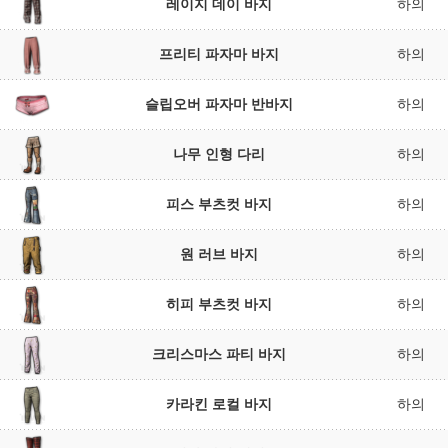
레이지 데이 바지
하의
프리티 파자마 바지
하의
슬립오버 파자마 반바지
하의
나무 인형 다리
하의
피스 부츠컷 바지
하의
원 러브 바지
하의
히피 부츠컷 바지
하의
크리스마스 파티 바지
하의
카라킨 로컬 바지
하의