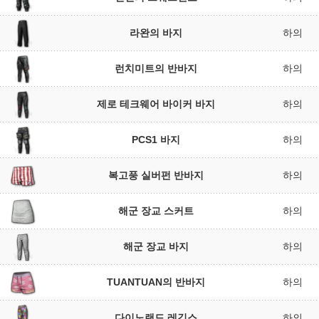
라완의 바지
하의
런치미트의 반바지
하의
제로 테크웨어 바이커 바지
하의
PCS1 바지
하의
복고풍 실버펀 반바지
하의
해군 장교 스커트
하의
해군 장교 바지
하의
TUANTUAN의 반바지
하의
다이노랜드 레깅스
하의