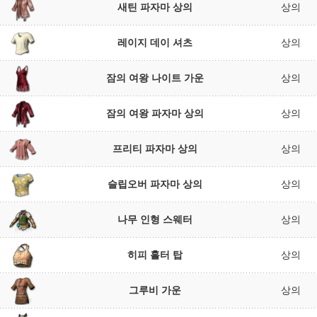
새틴 파자마 상의
상의
레이지 데이 셔츠
상의
잠의 여왕 나이트 가운
상의
잠의 여왕 파자마 상의
상의
프리티 파자마 상의
상의
슬립오버 파자마 상의
상의
나무 인형 스웨터
상의
히피 홀터 탑
상의
그루비 가운
상의