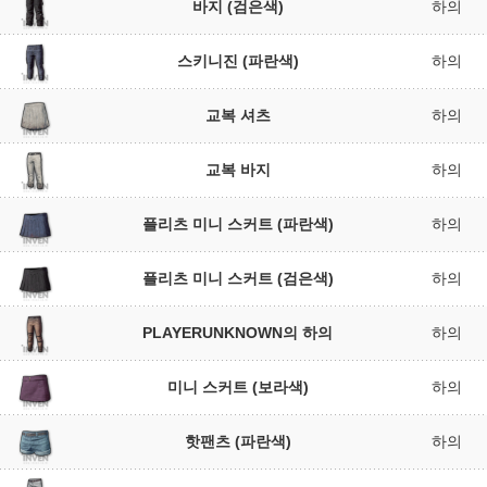
바지 (검은색)
하의
스키니진 (파란색)
하의
교복 셔츠
하의
교복 바지
하의
플리츠 미니 스커트 (파란색)
하의
플리츠 미니 스커트 (검은색)
하의
PLAYERUNKNOWN의 하의
하의
미니 스커트 (보라색)
하의
핫팬츠 (파란색)
하의