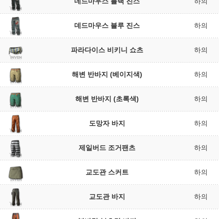
데드마우스 블랙 진스
하의
데드마우스 블루 진스
하의
파라다이스 비키니 쇼츠
하의
해변 반바지 (베이지색)
하의
해변 반바지 (초록색)
하의
도망자 바지
하의
제일버드 조거팬츠
하의
교도관 스커트
하의
교도관 바지
하의