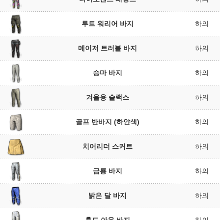
루트 워리어 바지
하의
메이저 트러블 바지
하의
승마 바지
하의
겨울용 슬랙스
하의
골프 반바지 (하얀색)
하의
치어리더 스커트
하의
금룡 바지
하의
밝은 달 바지
하의