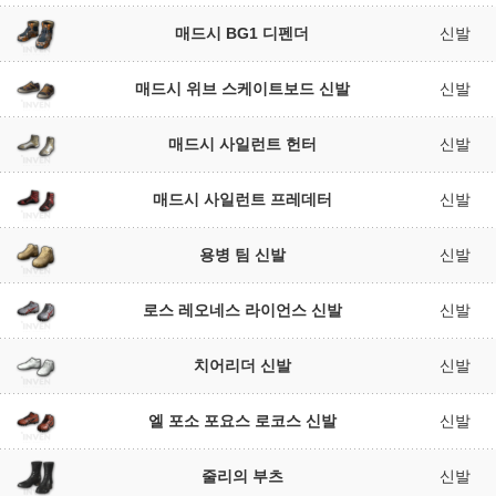
매드시 BG1 디펜더
신발
매드시 위브 스케이트보드 신발
신발
매드시 사일런트 헌터
신발
매드시 사일런트 프레데터
신발
용병 팀 신발
신발
로스 레오네스 라이언스 신발
신발
치어리더 신발
신발
엘 포소 포요스 로코스 신발
신발
줄리의 부츠
신발