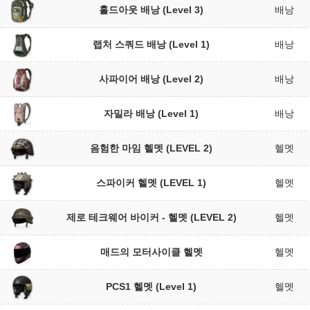
홀드아웃 배낭 (Level 3)
배낭
랩처 스쿼드 배낭 (Level 1)
배낭
사파이어 배낭 (Level 2)
배낭
자밀라 배낭 (Level 1)
배낭
음험한 마임 헬멧 (LEVEL 2)
헬멧
스파이커 헬멧 (LEVEL 1)
헬멧
제로 테크웨어 바이커 - 헬멧 (LEVEL 2)
헬멧
매드의 모터사이클 헬멧
헬멧
PCS1 헬멧 (Level 1)
헬멧