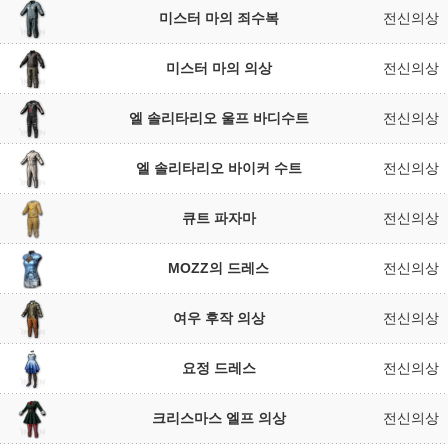
미스터 마의 죄수복
전신의상
미스터 마의 의상
전신의상
엘 솔리타리오 울프 바디수트
전신의상
엘 솔리타리오 바이커 수트
전신의상
큐트 파자마
전신의상
MOZZ의 드레스
전신의상
여우 후작 의상
전신의상
요정 드레스
전신의상
크리스마스 엘프 의상
전신의상