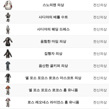
스노의맨 의상
전신의상
사디야의 배틀 수트
전신의상
사디야의 웨딩 드레스
전신의상
음험한 마임 의상
전신의상
집행자 의상
전신의상
음산한 골키퍼 의상
전신의상
엘 포소 포요스 로코스 마스코트 의상
전신의상
엘 포소 포요스 로코스 홈 유니폼
전신의상
로스 레오네스 라이언스 홈 유니폼
전신의상