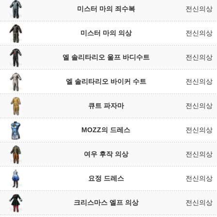
미스터 마의 죄수복
전신의상
미스터 마의 의상
전신의상
엘 솔리타리오 울프 바디수트
전신의상
엘 솔리타리오 바이커 수트
전신의상
큐트 파자마
전신의상
MOZZ의 드레스
전신의상
여우 후작 의상
전신의상
요정 드레스
전신의상
크리스마스 엘프 의상
전신의상