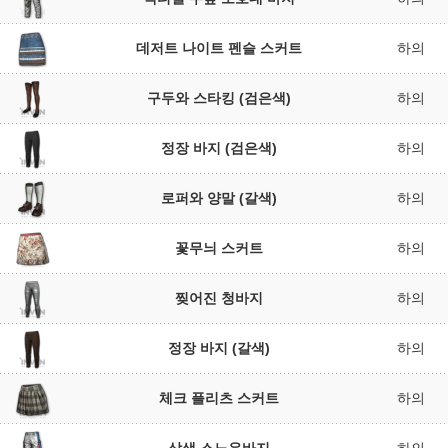
데저트 나이트 펜슬 스커트
하의
구두와 스타킹 (검은색)
하의
정장 바지 (검은색)
하의
로퍼와 양말 (갈색)
하의
꽃무늬 스커트
하의
찢어진 청바지
하의
정장 바지 (갈색)
하의
체크 플리츠 스커트
하의