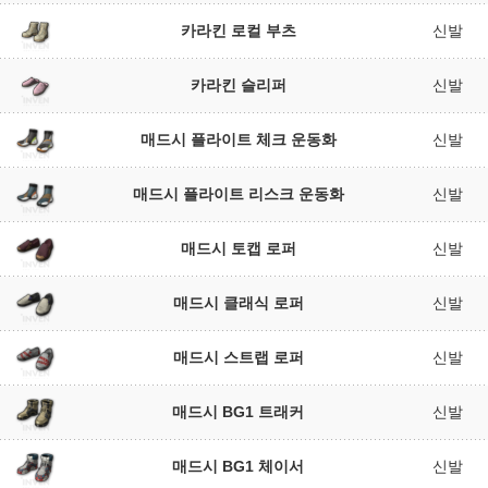
카라킨 로컬 부츠
신발
카라킨 슬리퍼
신발
매드시 플라이트 체크 운동화
신발
매드시 플라이트 리스크 운동화
신발
매드시 토캡 로퍼
신발
매드시 클래식 로퍼
신발
매드시 스트랩 로퍼
신발
매드시 BG1 트래커
신발
매드시 BG1 체이서
신발