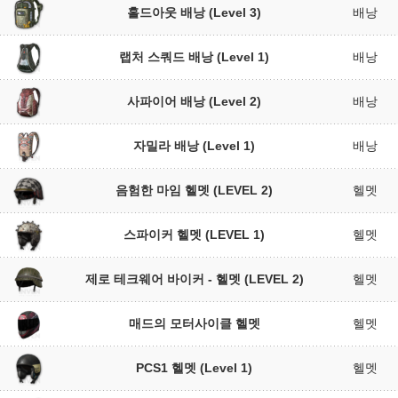
홀드아웃 배낭 (Level 3)
배낭
랩처 스쿼드 배낭 (Level 1)
배낭
사파이어 배낭 (Level 2)
배낭
자밀라 배낭 (Level 1)
배낭
음험한 마임 헬멧 (LEVEL 2)
헬멧
스파이커 헬멧 (LEVEL 1)
헬멧
제로 테크웨어 바이커 - 헬멧 (LEVEL 2)
헬멧
매드의 모터사이클 헬멧
헬멧
PCS1 헬멧 (Level 1)
헬멧