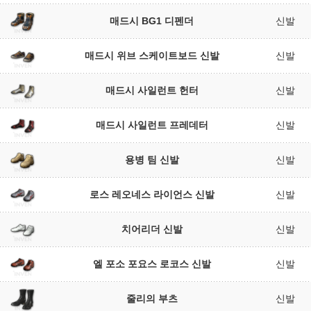
매드시 BG1 디펜더
신발
매드시 위브 스케이트보드 신발
신발
매드시 사일런트 헌터
신발
매드시 사일런트 프레데터
신발
용병 팀 신발
신발
로스 레오네스 라이언스 신발
신발
치어리더 신발
신발
엘 포소 포요스 로코스 신발
신발
줄리의 부츠
신발