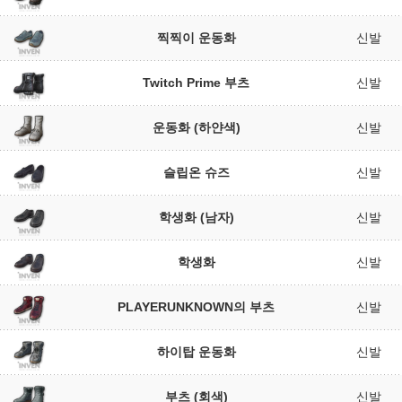
찍찍이 운동화
신발
Twitch Prime 부츠
신발
운동화 (하얀색)
신발
슬립온 슈즈
신발
학생화 (남자)
신발
학생화
신발
PLAYERUNKNOWN의 부츠
신발
하이탑 운동화
신발
부츠 (회색)
신발