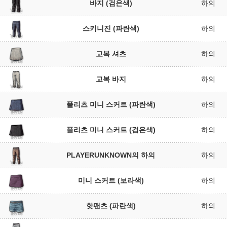
바지 (검은색)
하의
스키니진 (파란색)
하의
교복 셔츠
하의
교복 바지
하의
플리츠 미니 스커트 (파란색)
하의
플리츠 미니 스커트 (검은색)
하의
PLAYERUNKNOWN의 하의
하의
미니 스커트 (보라색)
하의
핫팬츠 (파란색)
하의