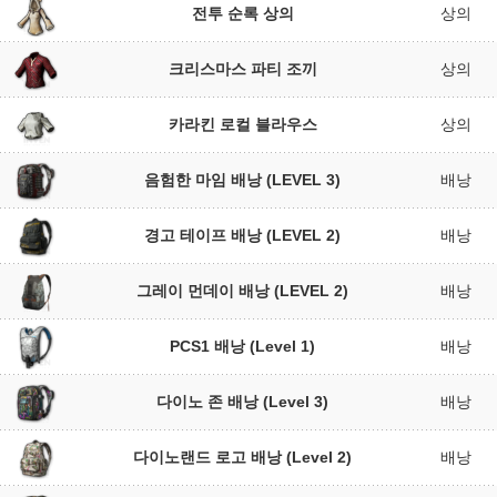
전투 순록 상의
상의
크리스마스 파티 조끼
상의
카라킨 로컬 블라우스
상의
음험한 마임 배낭 (LEVEL 3)
배낭
경고 테이프 배낭 (LEVEL 2)
배낭
그레이 먼데이 배낭 (LEVEL 2)
배낭
PCS1 배낭 (Level 1)
배낭
다이노 존 배낭 (Level 3)
배낭
다이노랜드 로고 배낭 (Level 2)
배낭