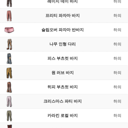
레이지 데이 바지
하의
프리티 파자마 바지
하의
슬립오버 파자마 반바지
하의
나무 인형 다리
하의
피스 부츠컷 바지
하의
원 러브 바지
하의
히피 부츠컷 바지
하의
크리스마스 파티 바지
하의
카라킨 로컬 바지
하의