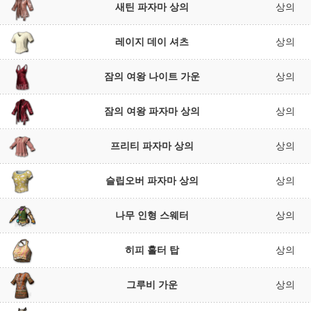
새틴 파자마 상의
상의
레이지 데이 셔츠
상의
잠의 여왕 나이트 가운
상의
잠의 여왕 파자마 상의
상의
프리티 파자마 상의
상의
슬립오버 파자마 상의
상의
나무 인형 스웨터
상의
히피 홀터 탑
상의
그루비 가운
상의