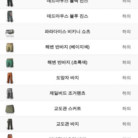
데드마우스 블랙 진스
하의
데드마우스 블루 진스
하의
파라다이스 비키니 쇼츠
하의
해변 반바지 (베이지색)
하의
해변 반바지 (초록색)
하의
도망자 바지
하의
제일버드 조거팬츠
하의
교도관 스커트
하의
교도관 바지
하의