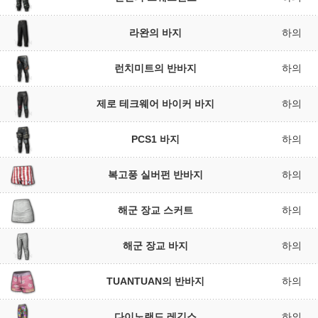
라완의 바지
하의
런치미트의 반바지
하의
제로 테크웨어 바이커 바지
하의
PCS1 바지
하의
복고풍 실버펀 반바지
하의
해군 장교 스커트
하의
해군 장교 바지
하의
TUANTUAN의 반바지
하의
다이노랜드 레깅스
하의