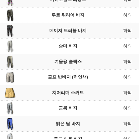
루트 워리어 바지
하의
메이저 트러블 바지
하의
승마 바지
하의
겨울용 슬랙스
하의
골프 반바지 (하얀색)
하의
치어리더 스커트
하의
금룡 바지
하의
밝은 달 바지
하의