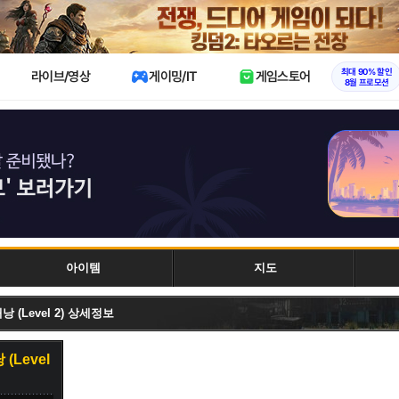
X
최대 90% 할인
라이브/영상
게이밍/IT
게임스토어
8월 프로모션
아이템
지도
 (Level 2) 상세정보
Level