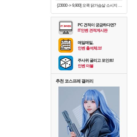
[23000 -> 9,900] 오쿡 닭가슴살 소시지 핫바 12개
PC 견적이 궁금하다면?
IT인벤 견적게시판
매일매일,
인벤 출석체크!
주사위 굴리고 포인트!
인벤 마블
추천 코스프레 갤러리