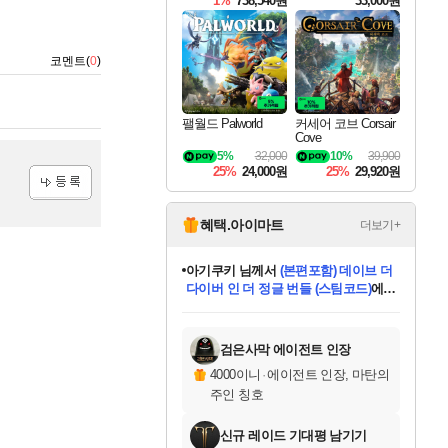
1%
738,540원
33,000원
코멘트(
0
)
팰월드 Palworld
커세어 코브 Corsair
Cove
5%
32,000
10%
39,900
25%
24,000원
25%
29,920원
등록
혜택.아이마트
더보기+
아기쿠키
님께서
(본편포함) 데이브 더
다이버 인 더 정글 번들 (스팀코드)
에
미오몬도
당첨되셨습니다.
eksxo
칠부
설레임v
어느덧
동작그만
영웅97
우는무
유리별
나무아래쉼터
달빛아이
밍끼
해무
스태지
안드레아
어느날
꺽다리아조씨
농업코코
꾸링내
님께서
님께서
님께서
님께서
님께서
님께서
님께서
님께서
님께서
님께서
님께서
님께서
님께서
님께서
님께서
님께서
님께서
네이버페이 1만원
로블록스 기프트카드
엘든 링 밤의 통치자
님께서
님께서
디스코 엘리시움 최종판
엘든 링 밤의 통치자
네이버페이 1만원
로블록스 기프트카드
(본편포함) 데이브 더
네이버페이 1만원
로블록스 기프트카드
인투 더 브리치
로블록스 기프트카드
엘든 링 밤의 통치자
(본편포함) 데이브 더
드래곤 퀘스트 XI S
파이어걸 핵 앤
몬스터 헌터 라이즈 +
로블록스
로블록스
디럭스 에디션 (스팀코드)
(스팀코드)
교환권
1만원권
디럭스 에디션 (스팀코드)
다이버 인 더 정글 번들 (스팀코드)
(스팀코드)
교환권
1만원권
기프트카드 1만 5천원권
지나간 시간을 찾아서 데피니티브
2만원권
디럭스 에디션 (스팀코드)
다이버 인 더 정글 번들 (스팀코드)
스플래시 레스큐 DX (스팀코드)
교환권
기프트카드 1만원권
선브레이크 (스팀코드)
8천원권
에 당첨되셨습니다.
에 당첨되셨습니다.
에 당첨되셨습니다.
에 당첨되셨습니다.
에 당첨되셨습니다.
를 교환.
를 교환.
에 당첨되셨습니다.
에 당첨되셨습니다.
에
를 교환.
를 교환.
에
에
에
에
에
에
당첨되셨습니다.
당첨되셨습니다.
당첨되셨습니다.
에디션 (스팀코드)
당첨되셨습니다.
당첨되셨습니다.
당첨되셨습니다.
당첨되셨습니다.
를 교환.
검은사막 에이전트 인장
4000이니
·
에이전트 인장, 마탄의
주인 칭호
신규 레이드 기대평 남기기