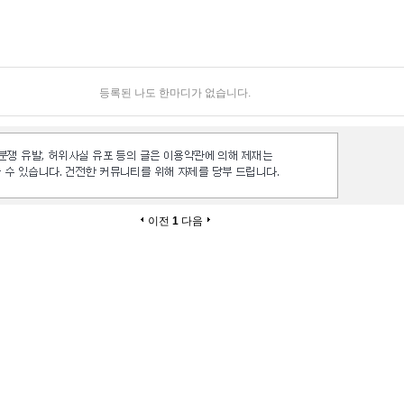
등록된 나도 한마디가 없습니다.
이전
1
다음