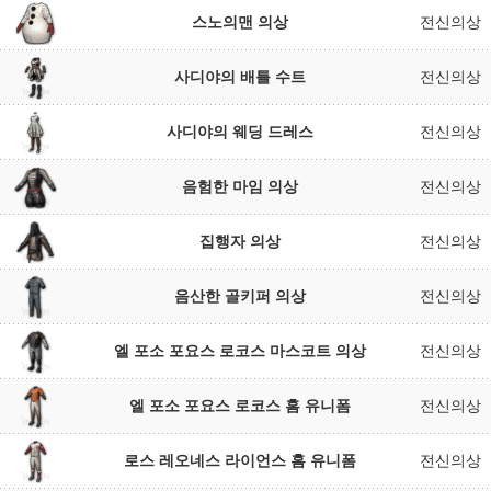
스노의맨 의상
전신의상
사디야의 배틀 수트
전신의상
사디야의 웨딩 드레스
전신의상
음험한 마임 의상
전신의상
집행자 의상
전신의상
음산한 골키퍼 의상
전신의상
엘 포소 포요스 로코스 마스코트 의상
전신의상
엘 포소 포요스 로코스 홈 유니폼
전신의상
로스 레오네스 라이언스 홈 유니폼
전신의상