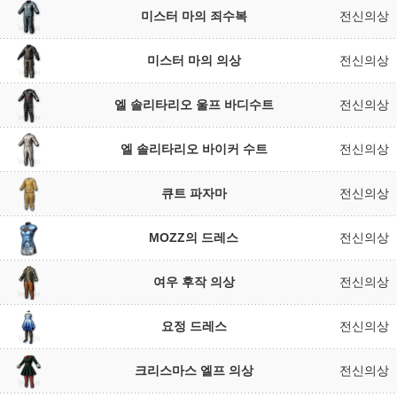
미스터 마의 죄수복
전신의상
미스터 마의 의상
전신의상
엘 솔리타리오 울프 바디수트
전신의상
엘 솔리타리오 바이커 수트
전신의상
큐트 파자마
전신의상
MOZZ의 드레스
전신의상
여우 후작 의상
전신의상
요정 드레스
전신의상
크리스마스 엘프 의상
전신의상