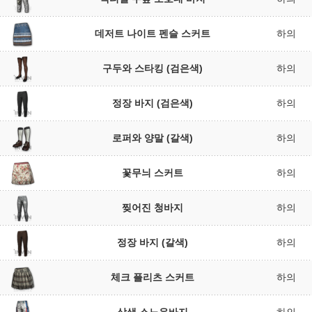
데저트 나이트 펜슬 스커트
하의
구두와 스타킹 (검은색)
하의
정장 바지 (검은색)
하의
로퍼와 양말 (갈색)
하의
꽃무늬 스커트
하의
찢어진 청바지
하의
정장 바지 (갈색)
하의
체크 플리츠 스커트
하의