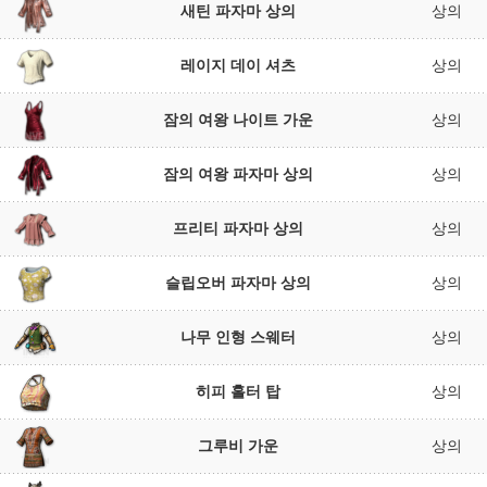
새틴 파자마 상의
상의
레이지 데이 셔츠
상의
잠의 여왕 나이트 가운
상의
잠의 여왕 파자마 상의
상의
프리티 파자마 상의
상의
슬립오버 파자마 상의
상의
나무 인형 스웨터
상의
히피 홀터 탑
상의
그루비 가운
상의