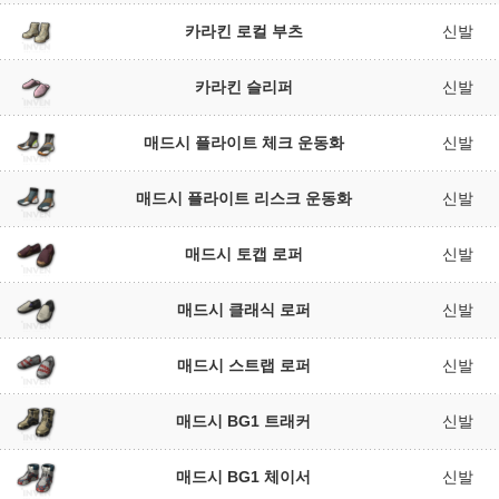
카라킨 로컬 부츠
신발
카라킨 슬리퍼
신발
매드시 플라이트 체크 운동화
신발
매드시 플라이트 리스크 운동화
신발
매드시 토캡 로퍼
신발
매드시 클래식 로퍼
신발
매드시 스트랩 로퍼
신발
매드시 BG1 트래커
신발
매드시 BG1 체이서
신발