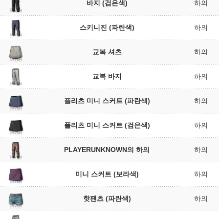
바지 (검은색)
하의
스키니진 (파란색)
하의
교복 셔츠
하의
교복 바지
하의
플리츠 미니 스커트 (파란색)
하의
플리츠 미니 스커트 (검은색)
하의
PLAYERUNKNOWN의 하의
하의
미니 스커트 (보라색)
하의
핫팬츠 (파란색)
하의