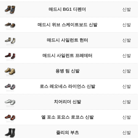
매드시 BG1 디펜더
신발
매드시 위브 스케이트보드 신발
신발
매드시 사일런트 헌터
신발
매드시 사일런트 프레데터
신발
용병 팀 신발
신발
로스 레오네스 라이언스 신발
신발
치어리더 신발
신발
엘 포소 포요스 로코스 신발
신발
줄리의 부츠
신발