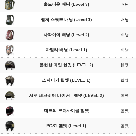
홀드아웃 배낭 (Level 3)
배낭
랩처 스쿼드 배낭 (Level 1)
배낭
사파이어 배낭 (Level 2)
배낭
자밀라 배낭 (Level 1)
배낭
음험한 마임 헬멧 (LEVEL 2)
헬멧
스파이커 헬멧 (LEVEL 1)
헬멧
제로 테크웨어 바이커 - 헬멧 (LEVEL 2)
헬멧
매드의 모터사이클 헬멧
헬멧
PCS1 헬멧 (Level 1)
헬멧