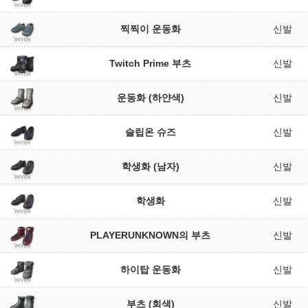
찍찍이 운동화
신발
Twitch Prime 부츠
신발
운동화 (하얀색)
신발
슬립온 슈즈
신발
학생화 (남자)
신발
학생화
신발
PLAYERUNKNOWN의 부츠
신발
하이탑 운동화
신발
부츠 (회색)
신발