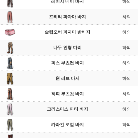
레이지 데이 바지
하의
프리티 파자마 바지
하의
슬립오버 파자마 반바지
하의
나무 인형 다리
하의
피스 부츠컷 바지
하의
원 러브 바지
하의
히피 부츠컷 바지
하의
크리스마스 파티 바지
하의
카라킨 로컬 바지
하의