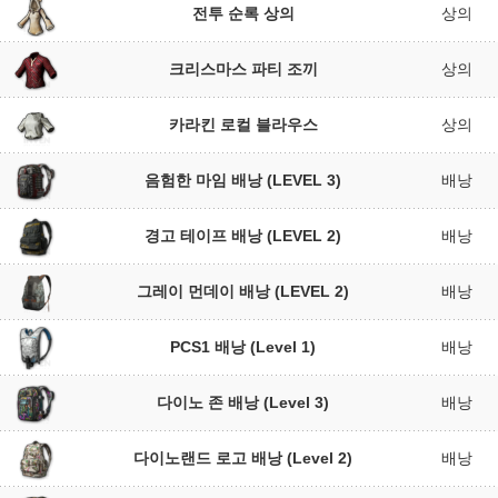
전투 순록 상의
상의
크리스마스 파티 조끼
상의
카라킨 로컬 블라우스
상의
음험한 마임 배낭 (LEVEL 3)
배낭
경고 테이프 배낭 (LEVEL 2)
배낭
그레이 먼데이 배낭 (LEVEL 2)
배낭
PCS1 배낭 (Level 1)
배낭
다이노 존 배낭 (Level 3)
배낭
다이노랜드 로고 배낭 (Level 2)
배낭