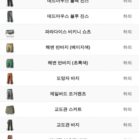
데드마우스 블랙 진스
하의
데드마우스 블루 진스
하의
파라다이스 비키니 쇼츠
하의
해변 반바지 (베이지색)
하의
해변 반바지 (초록색)
하의
도망자 바지
하의
제일버드 조거팬츠
하의
교도관 스커트
하의
교도관 바지
하의