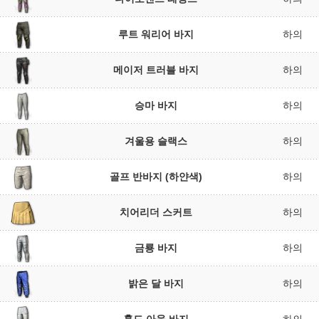
루트 워리어 바지
하의
메이저 트러블 바지
하의
승마 바지
하의
겨울용 슬랙스
하의
골프 반바지 (하얀색)
하의
치어리더 스커트
하의
금룡 바지
하의
밝은 달 바지
하의