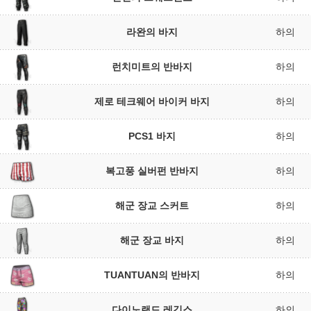
라완의 바지
하의
런치미트의 반바지
하의
제로 테크웨어 바이커 바지
하의
PCS1 바지
하의
복고풍 실버펀 반바지
하의
해군 장교 스커트
하의
해군 장교 바지
하의
TUANTUAN의 반바지
하의
다이노랜드 레깅스
하의