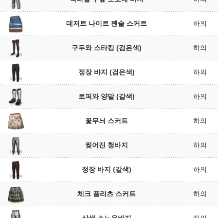
데저트 나이트 펜슬 스커트
하의
구두와 스타킹 (검은색)
하의
정장 바지 (검은색)
하의
로퍼와 양말 (갈색)
하의
꽃무늬 스커트
하의
찢어진 청바지
하의
정장 바지 (갈색)
하의
체크 플리츠 스커트
하의