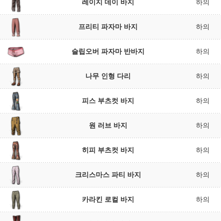
레이지 데이 바지
하의
프리티 파자마 바지
하의
슬립오버 파자마 반바지
하의
나무 인형 다리
하의
피스 부츠컷 바지
하의
원 러브 바지
하의
히피 부츠컷 바지
하의
크리스마스 파티 바지
하의
카라킨 로컬 바지
하의