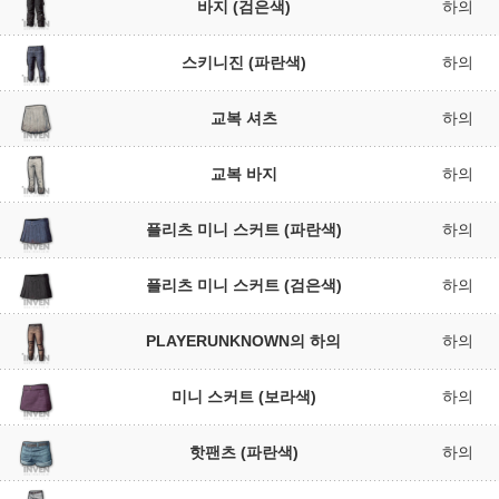
바지 (검은색)
하의
스키니진 (파란색)
하의
교복 셔츠
하의
교복 바지
하의
플리츠 미니 스커트 (파란색)
하의
플리츠 미니 스커트 (검은색)
하의
PLAYERUNKNOWN의 하의
하의
미니 스커트 (보라색)
하의
핫팬츠 (파란색)
하의