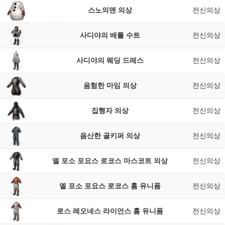
스노의맨 의상
전신의상
사디야의 배틀 수트
전신의상
사디야의 웨딩 드레스
전신의상
음험한 마임 의상
전신의상
집행자 의상
전신의상
음산한 골키퍼 의상
전신의상
엘 포소 포요스 로코스 마스코트 의상
전신의상
엘 포소 포요스 로코스 홈 유니폼
전신의상
로스 레오네스 라이언스 홈 유니폼
전신의상