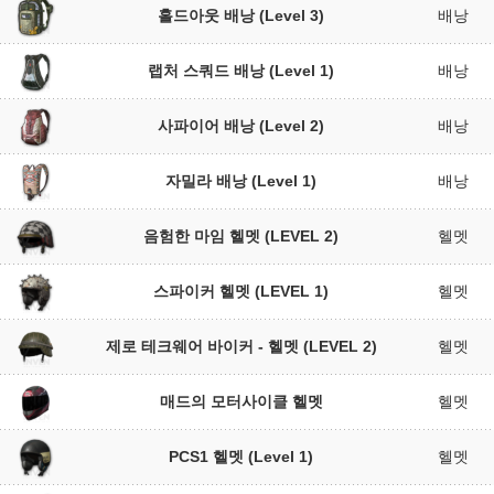
홀드아웃 배낭 (Level 3)
배낭
랩처 스쿼드 배낭 (Level 1)
배낭
사파이어 배낭 (Level 2)
배낭
자밀라 배낭 (Level 1)
배낭
음험한 마임 헬멧 (LEVEL 2)
헬멧
스파이커 헬멧 (LEVEL 1)
헬멧
제로 테크웨어 바이커 - 헬멧 (LEVEL 2)
헬멧
매드의 모터사이클 헬멧
헬멧
PCS1 헬멧 (Level 1)
헬멧