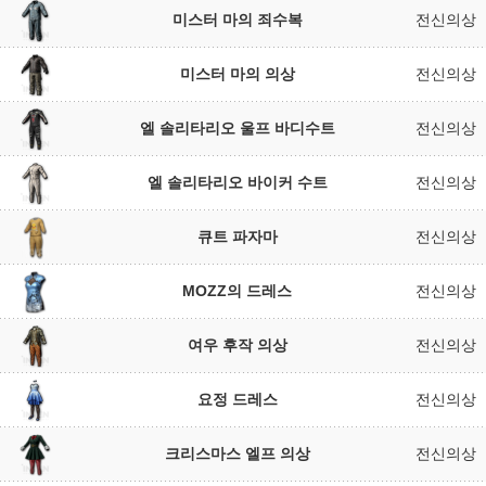
미스터 마의 죄수복
전신의상
미스터 마의 의상
전신의상
엘 솔리타리오 울프 바디수트
전신의상
엘 솔리타리오 바이커 수트
전신의상
큐트 파자마
전신의상
MOZZ의 드레스
전신의상
여우 후작 의상
전신의상
요정 드레스
전신의상
크리스마스 엘프 의상
전신의상