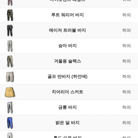
루트 워리어 바지
하의
메이저 트러블 바지
하의
승마 바지
하의
겨울용 슬랙스
하의
골프 반바지 (하얀색)
하의
치어리더 스커트
하의
금룡 바지
하의
밝은 달 바지
하의