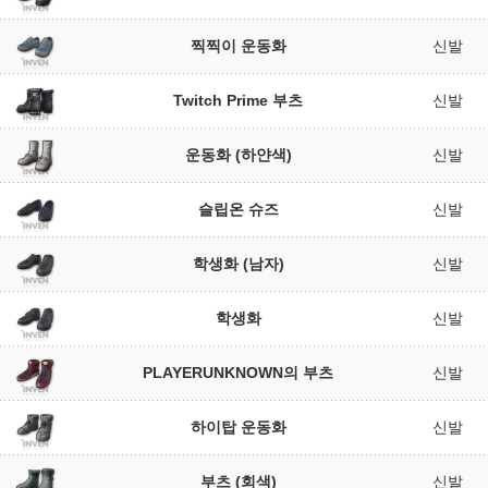
찍찍이 운동화
신발
Twitch Prime 부츠
신발
운동화 (하얀색)
신발
슬립온 슈즈
신발
학생화 (남자)
신발
학생화
신발
PLAYERUNKNOWN의 부츠
신발
하이탑 운동화
신발
부츠 (회색)
신발