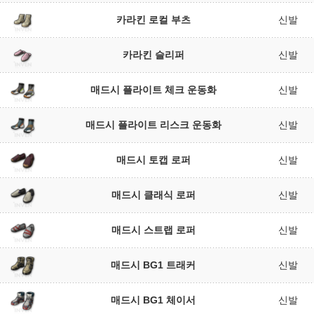
카라킨 로컬 부츠
신발
카라킨 슬리퍼
신발
매드시 플라이트 체크 운동화
신발
매드시 플라이트 리스크 운동화
신발
매드시 토캡 로퍼
신발
매드시 클래식 로퍼
신발
매드시 스트랩 로퍼
신발
매드시 BG1 트래커
신발
매드시 BG1 체이서
신발