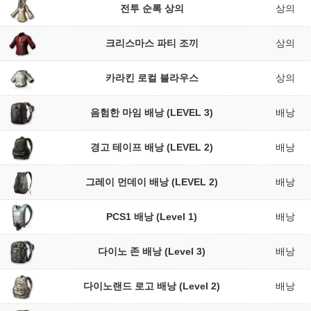
전투 순록 상의
상의
크리스마스 파티 조끼
상의
카라킨 로컬 블라우스
상의
음험한 마임 배낭 (LEVEL 3)
배낭
경고 테이프 배낭 (LEVEL 2)
배낭
그레이 먼데이 배낭 (LEVEL 2)
배낭
PCS1 배낭 (Level 1)
배낭
다이노 존 배낭 (Level 3)
배낭
다이노랜드 로고 배낭 (Level 2)
배낭