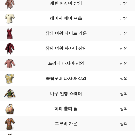
새틴 파자마 상의
상의
레이지 데이 셔츠
상의
잠의 여왕 나이트 가운
상의
잠의 여왕 파자마 상의
상의
프리티 파자마 상의
상의
슬립오버 파자마 상의
상의
나무 인형 스웨터
상의
히피 홀터 탑
상의
그루비 가운
상의