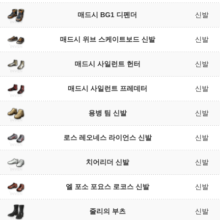
매드시 BG1 디펜더
신발
매드시 위브 스케이트보드 신발
신발
매드시 사일런트 헌터
신발
매드시 사일런트 프레데터
신발
용병 팀 신발
신발
로스 레오네스 라이언스 신발
신발
치어리더 신발
신발
엘 포소 포요스 로코스 신발
신발
줄리의 부츠
신발