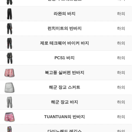
라완의 바지
하의
런치미트의 반바지
하의
제로 테크웨어 바이커 바지
하의
PCS1 바지
하의
복고풍 실버펀 반바지
하의
해군 장교 스커트
하의
해군 장교 바지
하의
TUANTUAN의 반바지
하의
다이노랜드 레깅스
하의