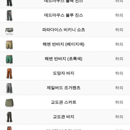
데드마우스 블랙 진스
하의
데드마우스 블루 진스
하의
파라다이스 비키니 쇼츠
하의
해변 반바지 (베이지색)
하의
해변 반바지 (초록색)
하의
도망자 바지
하의
제일버드 조거팬츠
하의
교도관 스커트
하의
교도관 바지
하의