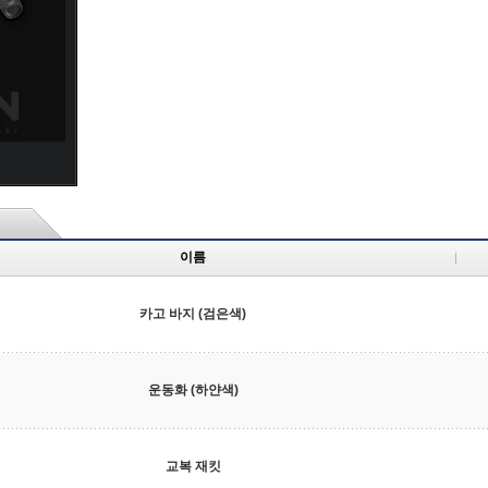
이름
카고 바지 (검은색)
운동화 (하얀색)
교복 재킷