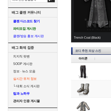
배그 클랜 커뮤니티
클랜 디스코드 찾기
파티모집 게시판
클랜/방송 홍보 게시판
Trench Coat (Black)
배그 화제 집중
코디 추천 의상 스킨
치지직 팟벤
아이콘
SOOP 게시판
정보 · 뉴스 모음
실시간 유저 정보
└
대회 소식 게시판
팁과 노하우
관리자 인증 게시물