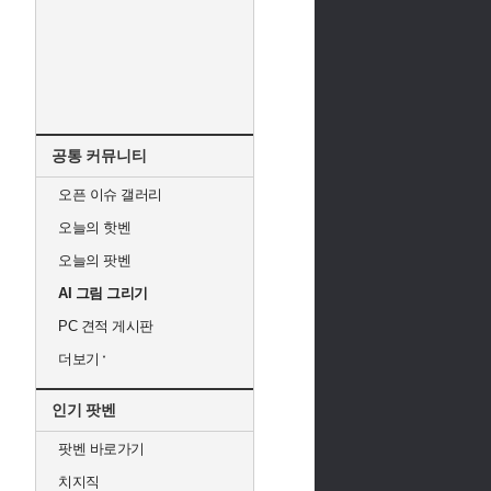
공통 커뮤니티
오픈 이슈 갤러리
오늘의 핫벤
오늘의 팟벤
AI 그림 그리기
PC 견적 게시판
더보기
인기 팟벤
팟벤 바로가기
치지직