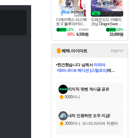
디제이맥스 리스펙
드래곤소드 어웨이
트 V 블루아카이브
크닝 DragonSword A
팩 DJMAX RESPE
wakening
12%
19,800
10%
CT V Blue Archive P
65%
6,930원
33,000원
ack DLC
혜택.아이마트
더보기+
한건했습니다
님께서
마피아
데피니티브 에디션 (스팀코드)
에
미스골든위크
별땡
니코
당첨되셨습니다.
프로틴스101
별빛희망
미오몬도
아기쿠키
eksxo
칠부
설레임v
어느덧
동작그만
영웅97
우는무
유리별
나무아래쉼터
달빛아이
밍끼
해무
님께서
님께서
님께서
님께서
님께서
님께서
님께서
님께서
님께서
님께서
님께서
님께서
님께서
님께서
님께서
님께서
엘든 링 밤의 통치자
(본편포함) 데이브 더
님께서
네이버페이 1만원
로블록스 기프트카드
엘든 링 밤의 통치자
님께서
님께서
디스코 엘리시움 최종판
엘든 링 밤의 통치자
네이버페이 1만원
로블록스 기프트카드
인투 더 브리치
로블록스 기프트카드
로블록스 기프트카드
엘든 링 밤의 통치자
(본편포함) 데이브 더
(본편포함) 데이브 더
드래곤 퀘스트 XI S
네이버페이 1만원
몬스터 헌터 월드
로블록스
아이스본 마스터 에디션 (스팀코드)
디럭스 에디션 (스팀코드)
다이버 인 더 정글 번들 (스팀코드)
교환권
1만원권
디럭스 에디션 (스팀코드)
다이버 인 더 정글 번들 (스팀코드)
(스팀코드)
교환권
1만원권
디럭스 에디션 (스팀코드)
다이버 인 더 정글 번들 (스팀코드)
(스팀코드)
교환권
1만원권
기프트카드 1만 5천원권
지나간 시간을 찾아서 데피니티브
2만원권
디럭스 에디션 (스팀코드)
에 당첨되셨습니다.
에 당첨되셨습니다.
에 당첨되셨습니다.
에 당첨되셨습니다.
에 당첨되셨습니다.
에 당첨되셨습니다.
를 교환.
에 당첨되셨습니다.
에 당첨되셨습니다.
를 교환.
에
에
에
에
에
에
에
를
교환.
당첨되셨습니다.
당첨되셨습니다.
당첨되셨습니다.
당첨되셨습니다.
당첨되셨습니다.
당첨되셨습니다.
에디션 (스팀코드)
당첨되셨습니다.
를 교환.
치지직 팟벤 게시글 공유
5000이니
내차 인증하면 모두 지급!
2000이니
·
오너드라이버 차벤러