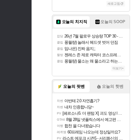
새로고침
오늘의 치지직
오늘의 SOOP
26년 7월 팔로우 상승량 TOP 30 - 월간 치지직
잡담
풍월량) 놀래서 헤드셋 벗어 던짐
클립
임나은) 진짜 음지;;
클립
젠레스 존 제로 캐릭터 코스프레한 꽁주
짤방
풍월량) 물소는 왜 물소라고 하는거야? 아! 그만 ㅋㅋ 알았어 ㅋㅋ
클립
더보기+
오늘의 팟벤
오늘의 핫벤
아반테 2.0 자연흡기?
차벤
내차 인증합니당~
차벤
[페르소나5: 더 팬텀 X] 괴도 영상 l 타카마키 안·댄싱 스타
PV
8월 28일 넷플릭스에서 예고편 공개 예정
GTA6
합천 을 다녀왔습니다
여행
60프레임 나오는데 정상일까요?
레퀴엠
라스트 에포크 시즌5 - 서리화신의 분노 티저
PV