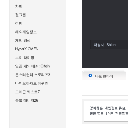
차벤
걸그룹
여행
해외게임정보
게임 영상
작성자 :
Shion
HyperX OMEN
브이 라이징
일곱 개의 대죄: Origin
몬스터헌터 스토리즈3
나도 한마디
바이오하자드 레퀴엠
드래곤 퀘스트7
풋볼 매니저26