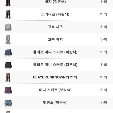
바지 (검은색)
하의
스키니진 (파란색)
하의
교복 셔츠
하의
교복 바지
하의
플리츠 미니 스커트 (파란색)
하의
플리츠 미니 스커트 (검은색)
하의
PLAYERUNKNOWN의 하의
하의
미니 스커트 (보라색)
하의
핫팬츠 (파란색)
하의