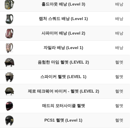
홀드아웃 배낭 (Level 3)
배낭
랩처 스쿼드 배낭 (Level 1)
배낭
사파이어 배낭 (Level 2)
배낭
자밀라 배낭 (Level 1)
배낭
음험한 마임 헬멧 (LEVEL 2)
헬멧
스파이커 헬멧 (LEVEL 1)
헬멧
제로 테크웨어 바이커 - 헬멧 (LEVEL 2)
헬멧
매드의 모터사이클 헬멧
헬멧
PCS1 헬멧 (Level 1)
헬멧