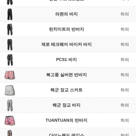
라완의 바지
하의
런치미트의 반바지
하의
제로 테크웨어 바이커 바지
하의
PCS1 바지
하의
복고풍 실버펀 반바지
하의
해군 장교 스커트
하의
해군 장교 바지
하의
TUANTUAN의 반바지
하의
다이노랜드 레깅스
하의