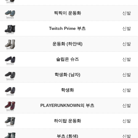
찍찍이 운동화
신발
Twitch Prime 부츠
신발
운동화 (하얀색)
신발
슬립온 슈즈
신발
학생화 (남자)
신발
학생화
신발
PLAYERUNKNOWN의 부츠
신발
하이탑 운동화
신발
부츠 (회색)
신발