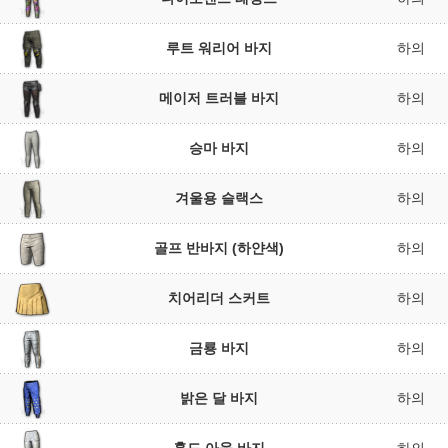
루트 워리어 바지
하의
메이저 트러블 바지
하의
승마 바지
하의
겨울용 슬랙스
하의
골프 반바지 (하얀색)
하의
치어리더 스커트
하의
금룡 바지
하의
밝은 달 바지
하의