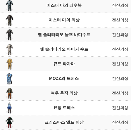
미스터 마의 죄수복
전신의상
미스터 마의 의상
전신의상
엘 솔리타리오 울프 바디수트
전신의상
엘 솔리타리오 바이커 수트
전신의상
큐트 파자마
전신의상
MOZZ의 드레스
전신의상
여우 후작 의상
전신의상
요정 드레스
전신의상
크리스마스 엘프 의상
전신의상