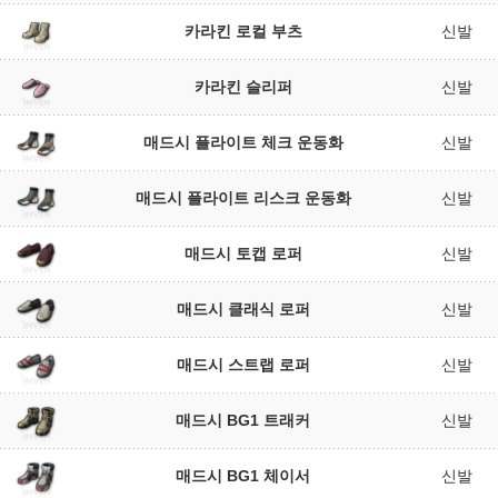
카라킨 로컬 부츠
신발
카라킨 슬리퍼
신발
매드시 플라이트 체크 운동화
신발
매드시 플라이트 리스크 운동화
신발
매드시 토캡 로퍼
신발
매드시 클래식 로퍼
신발
매드시 스트랩 로퍼
신발
매드시 BG1 트래커
신발
매드시 BG1 체이서
신발