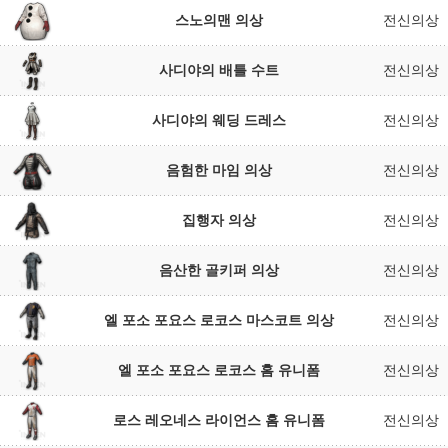
스노의맨 의상
전신의상
사디야의 배틀 수트
전신의상
사디야의 웨딩 드레스
전신의상
음험한 마임 의상
전신의상
집행자 의상
전신의상
음산한 골키퍼 의상
전신의상
엘 포소 포요스 로코스 마스코트 의상
전신의상
엘 포소 포요스 로코스 홈 유니폼
전신의상
로스 레오네스 라이언스 홈 유니폼
전신의상