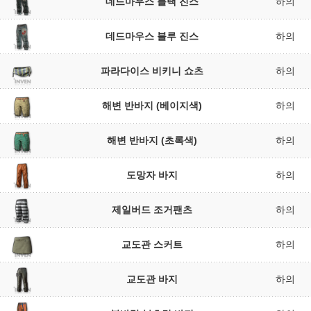
데드마우스 블랙 진스
하의
데드마우스 블루 진스
하의
파라다이스 비키니 쇼츠
하의
해변 반바지 (베이지색)
하의
해변 반바지 (초록색)
하의
도망자 바지
하의
제일버드 조거팬츠
하의
교도관 스커트
하의
교도관 바지
하의