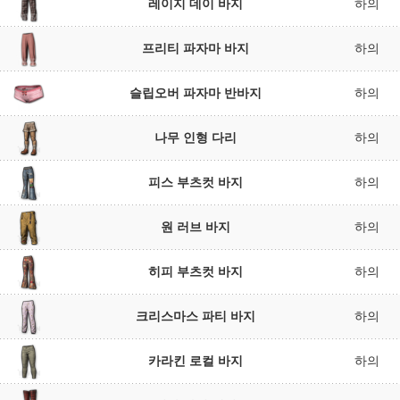
레이지 데이 바지
하의
프리티 파자마 바지
하의
슬립오버 파자마 반바지
하의
나무 인형 다리
하의
피스 부츠컷 바지
하의
원 러브 바지
하의
히피 부츠컷 바지
하의
크리스마스 파티 바지
하의
카라킨 로컬 바지
하의