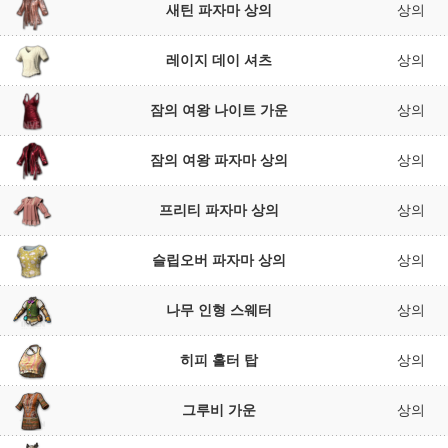
새틴 파자마 상의
상의
레이지 데이 셔츠
상의
잠의 여왕 나이트 가운
상의
잠의 여왕 파자마 상의
상의
프리티 파자마 상의
상의
슬립오버 파자마 상의
상의
나무 인형 스웨터
상의
히피 홀터 탑
상의
그루비 가운
상의