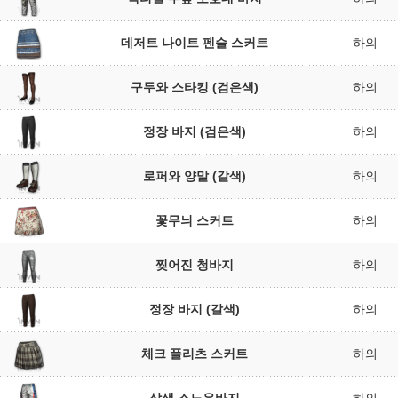
데저트 나이트 펜슬 스커트
하의
구두와 스타킹 (검은색)
하의
정장 바지 (검은색)
하의
로퍼와 양말 (갈색)
하의
꽃무늬 스커트
하의
찢어진 청바지
하의
정장 바지 (갈색)
하의
체크 플리츠 스커트
하의