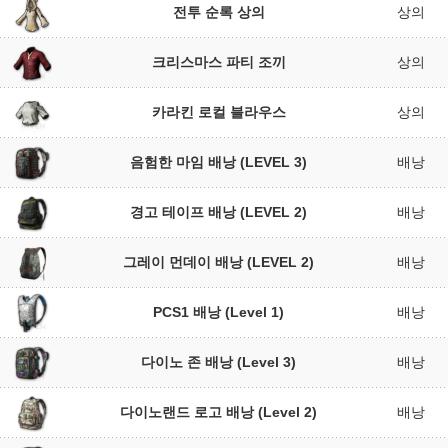
전투 순록 상의
상의
크리스마스 파티 조끼
상의
카라킨 로컬 블라우스
상의
음험한 마임 배낭 (LEVEL 3)
배낭
경고 테이프 배낭 (LEVEL 2)
배낭
그레이 먼데이 배낭 (LEVEL 2)
배낭
PCS1 배낭 (Level 1)
배낭
다이노 존 배낭 (Level 3)
배낭
다이노랜드 로고 배낭 (Level 2)
배낭