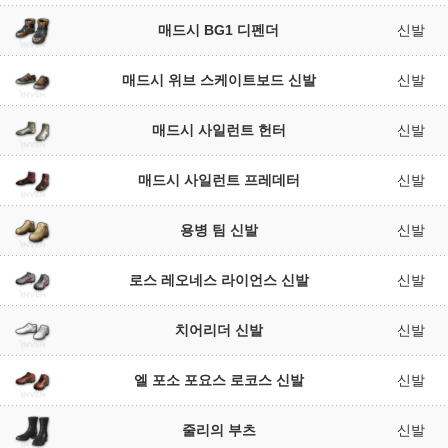
매드시 BG1 디펜더
신발
매드시 위브 스케이트보드 신발
신발
매드시 사일런트 헌터
신발
매드시 사일런트 프레데터
신발
용병 팀 신발
신발
로스 레오네스 라이언스 신발
신발
치어리더 신발
신발
엘 포소 포요스 로코스 신발
신발
줄리의 부츠
신발