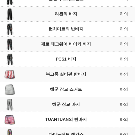
라완의 바지
하의
런치미트의 반바지
하의
제로 테크웨어 바이커 바지
하의
PCS1 바지
하의
복고풍 실버펀 반바지
하의
해군 장교 스커트
하의
해군 장교 바지
하의
TUANTUAN의 반바지
하의
다이노랜드 레깅스
하의