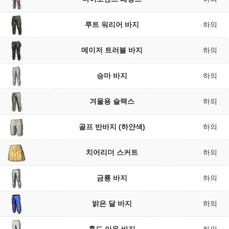
루트 워리어 바지
하의
메이저 트러블 바지
하의
승마 바지
하의
겨울용 슬랙스
하의
골프 반바지 (하얀색)
하의
치어리더 스커트
하의
금룡 바지
하의
밝은 달 바지
하의