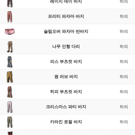
레이지 데이 바지
하의
프리티 파자마 바지
하의
슬립오버 파자마 반바지
하의
나무 인형 다리
하의
피스 부츠컷 바지
하의
원 러브 바지
하의
히피 부츠컷 바지
하의
크리스마스 파티 바지
하의
카라킨 로컬 바지
하의