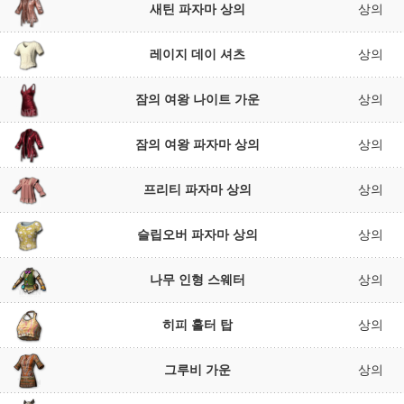
새틴 파자마 상의
상의
레이지 데이 셔츠
상의
잠의 여왕 나이트 가운
상의
잠의 여왕 파자마 상의
상의
프리티 파자마 상의
상의
슬립오버 파자마 상의
상의
나무 인형 스웨터
상의
히피 홀터 탑
상의
그루비 가운
상의