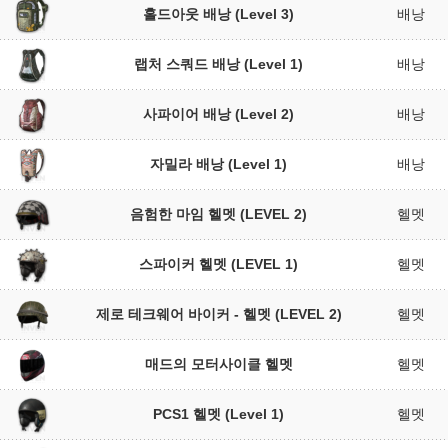
홀드아웃 배낭 (Level 3)
배낭
랩처 스쿼드 배낭 (Level 1)
배낭
사파이어 배낭 (Level 2)
배낭
자밀라 배낭 (Level 1)
배낭
음험한 마임 헬멧 (LEVEL 2)
헬멧
스파이커 헬멧 (LEVEL 1)
헬멧
제로 테크웨어 바이커 - 헬멧 (LEVEL 2)
헬멧
매드의 모터사이클 헬멧
헬멧
PCS1 헬멧 (Level 1)
헬멧