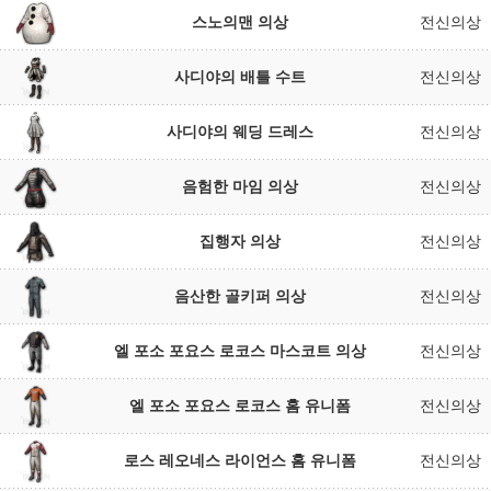
스노의맨 의상
전신의상
사디야의 배틀 수트
전신의상
사디야의 웨딩 드레스
전신의상
음험한 마임 의상
전신의상
집행자 의상
전신의상
음산한 골키퍼 의상
전신의상
엘 포소 포요스 로코스 마스코트 의상
전신의상
엘 포소 포요스 로코스 홈 유니폼
전신의상
로스 레오네스 라이언스 홈 유니폼
전신의상