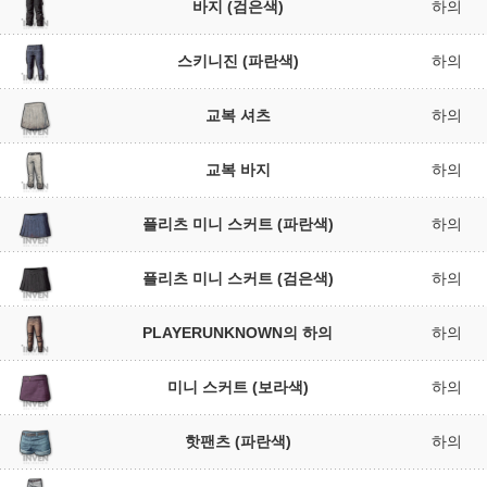
바지 (검은색)
하의
스키니진 (파란색)
하의
교복 셔츠
하의
교복 바지
하의
플리츠 미니 스커트 (파란색)
하의
플리츠 미니 스커트 (검은색)
하의
PLAYERUNKNOWN의 하의
하의
미니 스커트 (보라색)
하의
핫팬츠 (파란색)
하의