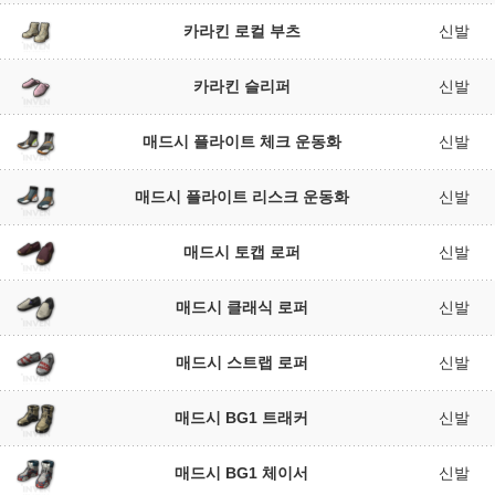
카라킨 로컬 부츠
신발
카라킨 슬리퍼
신발
매드시 플라이트 체크 운동화
신발
매드시 플라이트 리스크 운동화
신발
매드시 토캡 로퍼
신발
매드시 클래식 로퍼
신발
매드시 스트랩 로퍼
신발
매드시 BG1 트래커
신발
매드시 BG1 체이서
신발