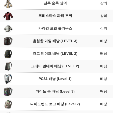
전투 순록 상의
상의
크리스마스 파티 조끼
상의
카라킨 로컬 블라우스
상의
음험한 마임 배낭 (LEVEL 3)
배낭
경고 테이프 배낭 (LEVEL 2)
배낭
그레이 먼데이 배낭 (LEVEL 2)
배낭
PCS1 배낭 (Level 1)
배낭
다이노 존 배낭 (Level 3)
배낭
다이노랜드 로고 배낭 (Level 2)
배낭