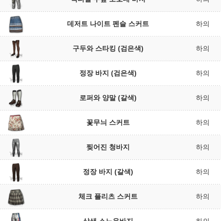
데저트 나이트 펜슬 스커트
하의
구두와 스타킹 (검은색)
하의
정장 바지 (검은색)
하의
로퍼와 양말 (갈색)
하의
꽃무늬 스커트
하의
찢어진 청바지
하의
정장 바지 (갈색)
하의
체크 플리츠 스커트
하의