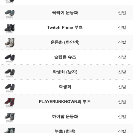
찍찍이 운동화
신발
Twitch Prime 부츠
신발
운동화 (하얀색)
신발
슬립온 슈즈
신발
학생화 (남자)
신발
학생화
신발
PLAYERUNKNOWN의 부츠
신발
하이탑 운동화
신발
부츠 (회색)
신발