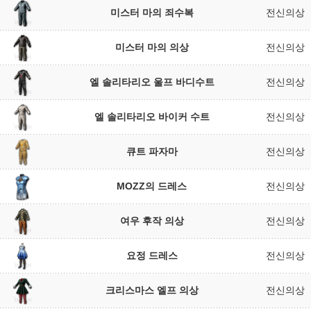
미스터 마의 죄수복
전신의상
미스터 마의 의상
전신의상
엘 솔리타리오 울프 바디수트
전신의상
엘 솔리타리오 바이커 수트
전신의상
큐트 파자마
전신의상
MOZZ의 드레스
전신의상
여우 후작 의상
전신의상
요정 드레스
전신의상
크리스마스 엘프 의상
전신의상