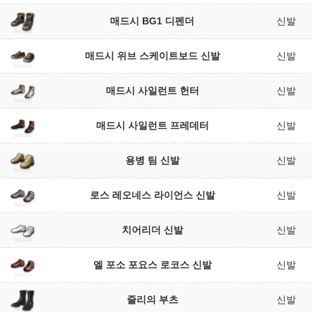
매드시 BG1 디펜더
신발
매드시 위브 스케이트보드 신발
신발
매드시 사일런트 헌터
신발
매드시 사일런트 프레데터
신발
용병 팀 신발
신발
로스 레오네스 라이언스 신발
신발
치어리더 신발
신발
엘 포소 포요스 로코스 신발
신발
줄리의 부츠
신발