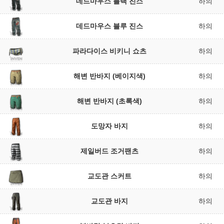
데드마우스 블랙 진스
하의
데드마우스 블루 진스
하의
파라다이스 비키니 쇼츠
하의
해변 반바지 (베이지색)
하의
해변 반바지 (초록색)
하의
도망자 바지
하의
제일버드 조거팬츠
하의
교도관 스커트
하의
교도관 바지
하의