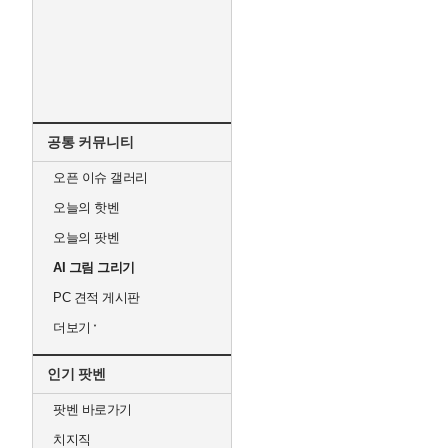
공통 커뮤니티
오픈 이슈 갤러리
오늘의 핫벤
오늘의 팟벤
AI 그림 그리기
PC 견적 게시판
더보기
인기 팟벤
팟벤 바로가기
치지직