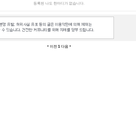
등록된 나도 한마디가 없습니다.
이전
1
다음