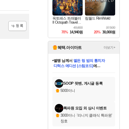
옥토패스 트래블러
림월드 RimWorld
II Octopath Traveler I
I
49,800
37,500
70%
14,940원
20%
30,000원
등록
혜택.아이마트
더보기+
별땡
님께서
엘든 링 밤의 통치자
디럭스 에디션 (스팀코드)
에
니코
님께서
(본편포함) 데이브 더
당첨되셨습니다.
다이버 인 더 정글 번들 (스팀코드)
에
미스골든위크
한건했습니다
프로틴스101
별빛희망
미오몬도
아기쿠키
eksxo
칠부
설레임v
어느덧
동작그만
영웅97
우는무
유리별
나무아래쉼터
달빛아이
밍끼
해무
님께서
님께서
님께서
님께서
님께서
님께서
님께서
님께서
님께서
님께서
님께서
님께서
님께서
님께서
님께서
네이버페이 1만원
로블록스 기프트카드
엘든 링 밤의 통치자
님께서
님께서
님께서
디스코 엘리시움 최종판
엘든 링 밤의 통치자
네이버페이 1만원
로블록스 기프트카드
인투 더 브리치
로블록스 기프트카드
로블록스 기프트카드
엘든 링 밤의 통치자
(본편포함) 데이브 더
(본편포함) 데이브 더
드래곤 퀘스트 XI S
네이버페이 1만원
몬스터 헌터 월드
마피아
로블록스
당첨되셨습니다.
아이스본 마스터 에디션 (스팀코드)
데피니티브 에디션 (스팀코드)
교환권
1만원권
디럭스 에디션 (스팀코드)
다이버 인 더 정글 번들 (스팀코드)
(스팀코드)
교환권
1만원권
디럭스 에디션 (스팀코드)
다이버 인 더 정글 번들 (스팀코드)
(스팀코드)
교환권
1만원권
기프트카드 1만 5천원권
지나간 시간을 찾아서 데피니티브
2만원권
디럭스 에디션 (스팀코드)
에 당첨되셨습니다.
에 당첨되셨습니다.
에 당첨되셨습니다.
에 당첨되셨습니다.
에 당첨되셨습니다.
에 당첨되셨습니다.
를 교환.
에 당첨되셨습니다.
에 당첨되셨습니다.
를 교환.
에
에
에
에
에
에
를
교환.
당첨되셨습니다.
당첨되셨습니다.
당첨되셨습니다.
당첨되셨습니다.
당첨되셨습니다.
에디션 (스팀코드)
당첨되셨습니다.
를 교환.
SOOP 팟벤, 게시글 등록
5000이니
특파원 모집 외 상시 이벤트
3000이니
·
'리니지 클래식 특파원'
칭호