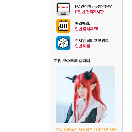
PC 견적이 궁금하다면?
IT인벤 견적게시판
매일매일,
인벤 출석체크!
주사위 굴리고 포인트!
인벤 마블
추천 코스프레 갤러리
그 비스크돌은 사랑을 한다 코마 키타가