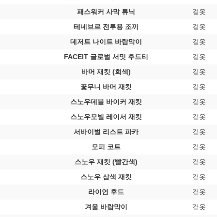
패스워커 사막 튜닉
겉옷
테네브르 전투용 조끼
겉옷
데저트 나이트 바람막이
겉옷
FACEIT 글로벌 서밋 후드티
겉옷
바머 재킷 (회색)
겉옷
꽃무니 바머 재킷
겉옷
스노우데블 바이커 재킷
겉옷
스노우모빌 레이서 재킷
겉옷
서바이벌 리스트 파카
겉옷
모피 코트
겉옷
스노우 재킷 (빨간색)
겉옷
스노우 삼색 재킷
겉옷
라이언 후드
겉옷
겨울 바람막이
겉옷