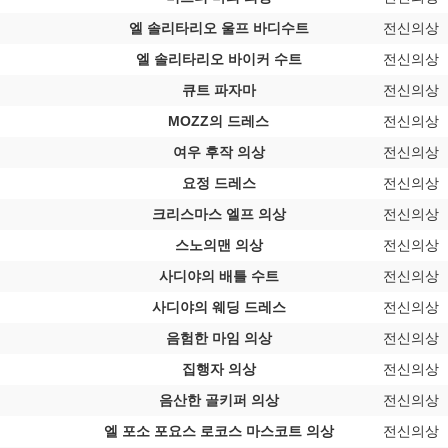
엘 솔리타리오 울프 바디수트
전신의상
엘 솔리타리오 바이커 수트
전신의상
큐트 파자마
전신의상
MOZZ의 드레스
전신의상
여우 후작 의상
전신의상
요정 드레스
전신의상
크리스마스 엘프 의상
전신의상
스노의맨 의상
전신의상
사디야의 배틀 수트
전신의상
사디야의 웨딩 드레스
전신의상
음험한 마임 의상
전신의상
집행자 의상
전신의상
음산한 골키퍼 의상
전신의상
엘 포소 포요스 로코스 마스코트 의상
전신의상