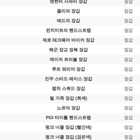
맨헌터 사파리 장갑
장갑
줄리의 장갑
장갑
매드의 장갑
장갑
런치미트의 핸드스트랩
장갑
제로 테크웨어 바이커 장갑
장갑
해군 장교 정복 장갑
장갑
메이저 트러블 장갑
장갑
루트 워리어 장갑
장갑
진주 스터드 레이스 장갑
장갑
랩처 스쿼드 장갑
장갑
털 가죽 장갑 (회색)
장갑
노르딕 장갑
장갑
PGI 타이틀 핸드스트랩
장갑
펑크 너클 장갑 (빨간색)
장갑
펑크 너클 장갑 (검은색)
장갑