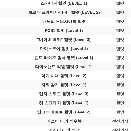
스파이커 헬멧 (LEVEL 1)
헬멧
제로 테크웨어 바이커 - 헬멧 (LEVEL 2)
헬멧
매드의 모터사이클 헬멧
헬멧
PCS1 헬멧 (Level 1)
헬멧
"베이비 베어" 헬멧 (Level 3)
헬멧
다이노또어 헬멧 (Level 2)
헬멧
린드 라이트 협곡 헬멧 (Level 1)
헬멧
다이노랜드 직원 헬멧 (Level 1)
헬멧
석기 시대 헬멧 (Level 2)
헬멧
지뢰 찾기 헬멧 (Level 1)
헬멧
랩처 스쿼드 헬멧 (Level 3)
헬멧
캣 스크래치 헬멧 (Level 1)
헬멧
잉크 테네브르 헬멧 (Level 2)
헬멧
미스터 마의 죄수복
전신의상
미스터 마의 의상
전신의상