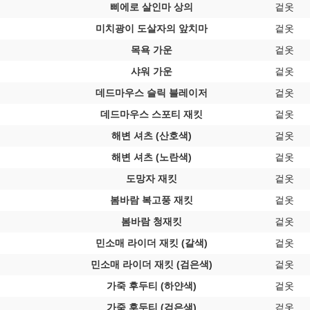
삐에로 살인마 상의
겉옷
미치광이 도살자의 앞치마
겉옷
목욕 가운
겉옷
샤워 가운
겉옷
데드마우스 슬릭 블레이저
겉옷
데드마우스 스포티 재킷
겉옷
해변 셔츠 (산호색)
겉옷
해변 셔츠 (노란색)
겉옷
도망자 재킷
겉옷
봄바람 복고풍 재킷
겉옷
봄바람 청재킷
겉옷
민소매 라이더 재킷 (갈색)
겉옷
민소매 라이더 재킷 (검은색)
겉옷
가죽 후두티 (하얀색)
겉옷
가죽 후두티 (검은색)
겉옷