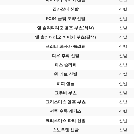
서바이버 바이커 신발
신발
길라잡이 신발
신발
PCS4 금빛 도약 신발
신발
엘 솔리타리오 울프 부츠(회색)
신발
엘 솔리타리오 바이커 부츠(갈색)
신발
프리티 파자마 슬리퍼
신발
여우 후작 신발
신발
피스 슬리퍼
신발
원 러브 신발
신발
히피 샌들
신발
그루비 부츠
신발
크리스마스 엘프 부츠
신발
전투 순록 레깅스
신발
크리스마스 파티 신발
신발
스노우맨 신발
신발