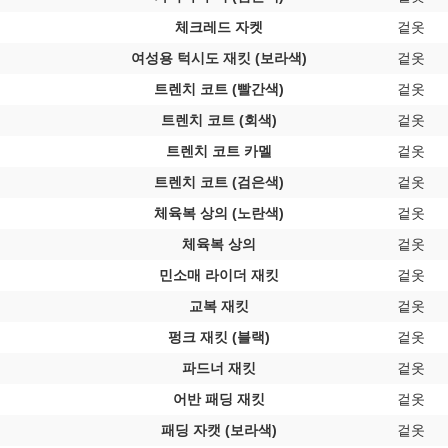
체크레드 자켓
겉옷
여성용 턱시도 재킷 (보라색)
겉옷
트렌치 코트 (빨간색)
겉옷
트렌치 코트 (회색)
겉옷
트렌치 코트 카멜
겉옷
트렌치 코트 (검은색)
겉옷
체육복 상의 (노란색)
겉옷
체육복 상의
겉옷
민소매 라이더 재킷
겉옷
교복 재킷
겉옷
펑크 재킷 (블랙)
겉옷
파드너 재킷
겉옷
어반 패딩 재킷
겉옷
패딩 자캣 (보라색)
겉옷