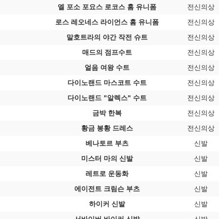
엘 포소 포요스 로코스 홈 유니폼
전신의상
로스 레오네스 라이언스 홈 유니폼
전신의상
말호트라의 야간 작전 슈트
전신의상
매드의 점프수트
전신의상
얼음 여왕 수트
전신의상
다이노랜드 마스코트 수트
전신의상
다이노랜드 "알렉스" 수트
전신의상
금박 한복
전신의상
황금 봉황 드레스
전신의상
베나토르 부츠
신발
미스터 마의 신발
신발
레트로 운동화
신발
에이전트 크림슨 부츠
신발
하이커 신발
신발