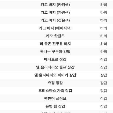
카고 바지 (카키색)
하의
카고 바지 (파란색)
하의
카고 바지 (검은색)
하의
카고 바지 (베이지색)
하의
카모 핫팬츠
하의
피 묻은 전투용 바지
하의
광나는 구두와 양말
하의
베나토르 장갑
장갑
엘 솔리타리오 울프 장갑
장갑
엘 솔리타리오 바이커 장갑
장갑
요정 장갑
장갑
크리스마스 가죽 장갑
장갑
맨헌터 글러브
장갑
용병 팀 장갑
장갑