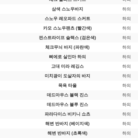
삼색 스노우바지
하의
스노우 레오파드 스커트
하의
카모 스노우팬츠 (빨간색)
하의
핀스트라이프 슬랙스 (검은색)
하의
체크무늬 바지 (파란색)
하의
삐에로 살인마 하의
하의
고대 미라 레깅스
하의
미치광이 도살자의 바지
하의
목욕 타올
하의
데드마우스 블랙 진스
하의
데드마우스 블루 진스
하의
파라다이스 비키니 쇼츠
하의
해변 반바지 (베이지색)
하의
해변 반바지 (초록색)
하의