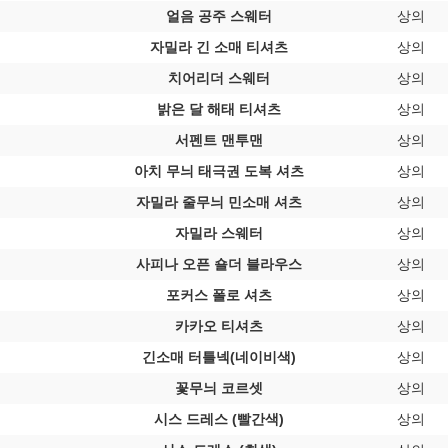
얼음 공주 스웨터
상의
자밀라 긴 소매 티셔츠
상의
치어리더 스웨터
상의
밝은 달 해태 티셔츠
상의
서펜트 맨투맨
상의
아치 무늬 태극권 도복 셔츠
상의
자밀라 줄무늬 민소매 셔츠
상의
자밀라 스웨터
상의
사피나 오픈 숄더 블라우스
상의
포커스 폴로 셔츠
상의
카카오 티셔츠
상의
긴소매 터틀넥(네이비색)
상의
꽃무늬 코르셋
상의
시스 드레스 (빨간색)
상의