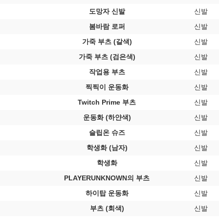
도망자 신발
신발
봄바람 로퍼
신발
가죽 부츠 (갈색)
신발
가죽 부츠 (검은색)
신발
작업용 부츠
신발
찍찍이 운동화
신발
Twitch Prime 부츠
신발
운동화 (하얀색)
신발
슬립온 슈즈
신발
학생화 (남자)
신발
학생화
신발
PLAYERUNKNOWN의 부츠
신발
하이탑 운동화
신발
부츠 (회색)
신발