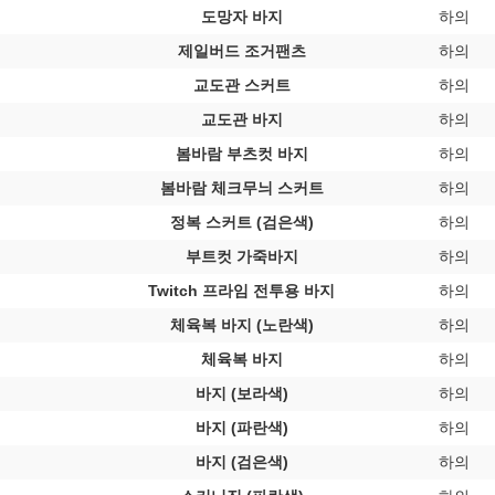
도망자 바지
하의
제일버드 조거팬츠
하의
교도관 스커트
하의
교도관 바지
하의
봄바람 부츠컷 바지
하의
봄바람 체크무늬 스커트
하의
정복 스커트 (검은색)
하의
부트컷 가죽바지
하의
Twitch 프라임 전투용 바지
하의
체육복 바지 (노란색)
하의
체육복 바지
하의
바지 (보라색)
하의
바지 (파란색)
하의
바지 (검은색)
하의