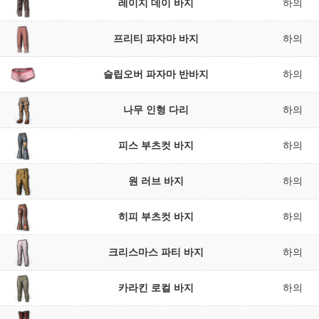
레이지 데이 바지
하의
프리티 파자마 바지
하의
슬립오버 파자마 반바지
하의
나무 인형 다리
하의
피스 부츠컷 바지
하의
원 러브 바지
하의
히피 부츠컷 바지
하의
크리스마스 파티 바지
하의
카라킨 로컬 바지
하의