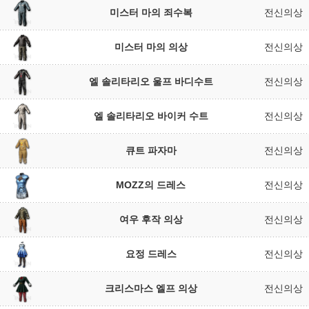
미스터 마의 죄수복
전신의상
미스터 마의 의상
전신의상
엘 솔리타리오 울프 바디수트
전신의상
엘 솔리타리오 바이커 수트
전신의상
큐트 파자마
전신의상
MOZZ의 드레스
전신의상
여우 후작 의상
전신의상
요정 드레스
전신의상
크리스마스 엘프 의상
전신의상