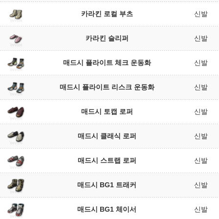
카라킨 로컬 부츠
신발
카라킨 슬리퍼
신발
매드시 플라이트 체크 운동화
신발
매드시 플라이트 리스크 운동화
신발
매드시 토캡 로퍼
신발
매드시 클래식 로퍼
신발
매드시 스트랩 로퍼
신발
매드시 BG1 트래커
신발
매드시 BG1 체이서
신발