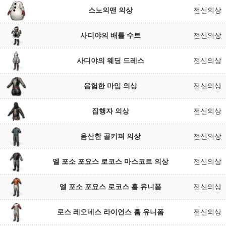
스노의맨 의상
전신의상
사디야의 배틀 수트
전신의상
사디야의 웨딩 드레스
전신의상
음험한 마임 의상
전신의상
집행자 의상
전신의상
음산한 골키퍼 의상
전신의상
엘 포소 포요스 로코스 마스코트 의상
전신의상
엘 포소 포요스 로코스 홈 유니폼
전신의상
로스 레오네스 라이언스 홈 유니폼
전신의상