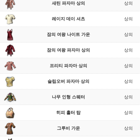
새틴 파자마 상의
상의
레이지 데이 셔츠
상의
잠의 여왕 나이트 가운
상의
잠의 여왕 파자마 상의
상의
프리티 파자마 상의
상의
슬립오버 파자마 상의
상의
나무 인형 스웨터
상의
히피 홀터 탑
상의
그루비 가운
상의