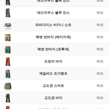
데드마우스 블랙 진스
하의
데드마우스 블루 진스
하의
파라다이스 비키니 쇼츠
하의
해변 반바지 (베이지색)
하의
해변 반바지 (초록색)
하의
도망자 바지
하의
제일버드 조거팬츠
하의
교도관 스커트
하의
교도관 바지
하의