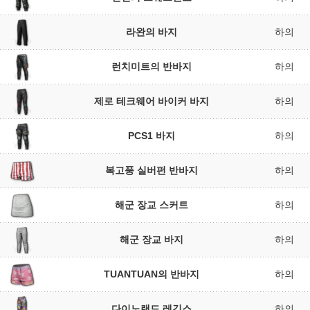
라완의 바지
하의
런치미트의 반바지
하의
제로 테크웨어 바이커 바지
하의
PCS1 바지
하의
복고풍 실버펀 반바지
하의
해군 장교 스커트
하의
해군 장교 바지
하의
TUANTUAN의 반바지
하의
다이노랜드 레깅스
하의