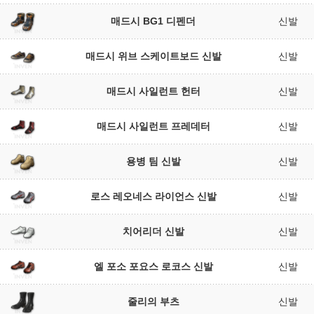
매드시 BG1 디펜더
신발
매드시 위브 스케이트보드 신발
신발
매드시 사일런트 헌터
신발
매드시 사일런트 프레데터
신발
용병 팀 신발
신발
로스 레오네스 라이언스 신발
신발
치어리더 신발
신발
엘 포소 포요스 로코스 신발
신발
줄리의 부츠
신발