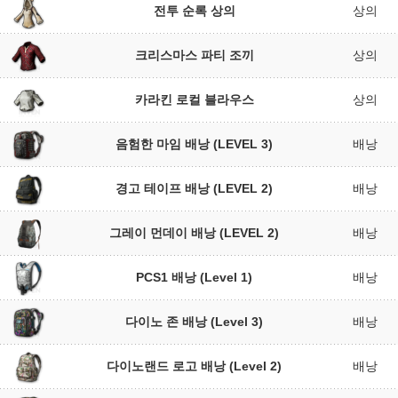
전투 순록 상의
상의
크리스마스 파티 조끼
상의
카라킨 로컬 블라우스
상의
음험한 마임 배낭 (LEVEL 3)
배낭
경고 테이프 배낭 (LEVEL 2)
배낭
그레이 먼데이 배낭 (LEVEL 2)
배낭
PCS1 배낭 (Level 1)
배낭
다이노 존 배낭 (Level 3)
배낭
다이노랜드 로고 배낭 (Level 2)
배낭