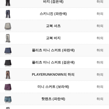
바지 (검은색)
하의
스키니진 (파란색)
하의
교복 셔츠
하의
교복 바지
하의
플리츠 미니 스커트 (파란색)
하의
플리츠 미니 스커트 (검은색)
하의
PLAYERUNKNOWN의 하의
하의
미니 스커트 (보라색)
하의
핫팬츠 (파란색)
하의