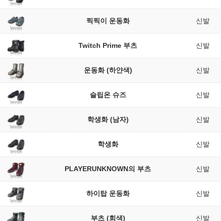
찍찍이 운동화
신발
Twitch Prime 부츠
신발
운동화 (하얀색)
신발
슬립온 슈즈
신발
학생화 (남자)
신발
학생화
신발
PLAYERUNKNOWN의 부츠
신발
하이탑 운동화
신발
부츠 (회색)
신발