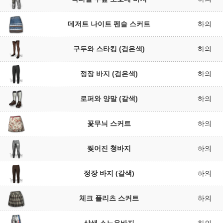
데저트 나이트 펜슬 스커트
하의
구두와 스타킹 (검은색)
하의
정장 바지 (검은색)
하의
로퍼와 양말 (갈색)
하의
꽃무늬 스커트
하의
찢어진 청바지
하의
정장 바지 (갈색)
하의
체크 플리츠 스커트
하의