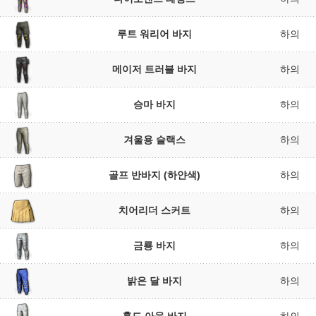
루트 워리어 바지
하의
메이저 트러블 바지
하의
승마 바지
하의
겨울용 슬랙스
하의
골프 반바지 (하얀색)
하의
치어리더 스커트
하의
금룡 바지
하의
밝은 달 바지
하의