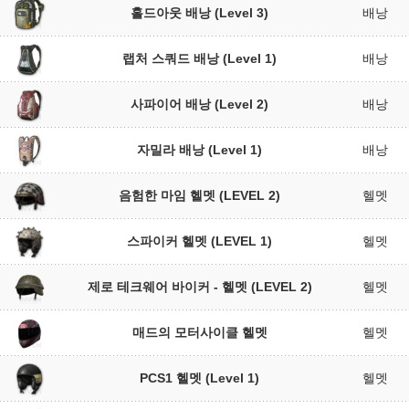
홀드아웃 배낭 (Level 3)
배낭
랩처 스쿼드 배낭 (Level 1)
배낭
사파이어 배낭 (Level 2)
배낭
자밀라 배낭 (Level 1)
배낭
음험한 마임 헬멧 (LEVEL 2)
헬멧
스파이커 헬멧 (LEVEL 1)
헬멧
제로 테크웨어 바이커 - 헬멧 (LEVEL 2)
헬멧
매드의 모터사이클 헬멧
헬멧
PCS1 헬멧 (Level 1)
헬멧