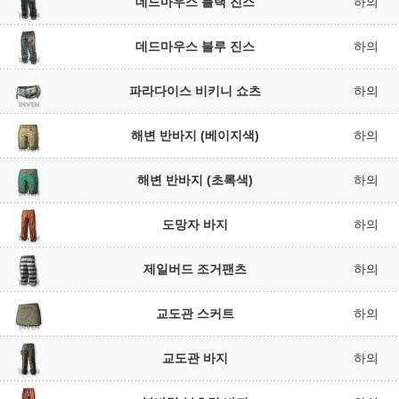
데드마우스 블랙 진스
하의
데드마우스 블루 진스
하의
파라다이스 비키니 쇼츠
하의
해변 반바지 (베이지색)
하의
해변 반바지 (초록색)
하의
도망자 바지
하의
제일버드 조거팬츠
하의
교도관 스커트
하의
교도관 바지
하의