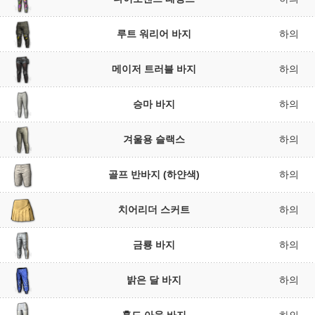
루트 워리어 바지
하의
메이저 트러블 바지
하의
승마 바지
하의
겨울용 슬랙스
하의
골프 반바지 (하얀색)
하의
치어리더 스커트
하의
금룡 바지
하의
밝은 달 바지
하의