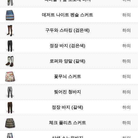
데저트 나이트 펜슬 스커트
하의
구두와 스타킹 (검은색)
하의
정장 바지 (검은색)
하의
로퍼와 양말 (갈색)
하의
꽃무늬 스커트
하의
찢어진 청바지
하의
정장 바지 (갈색)
하의
체크 플리츠 스커트
하의