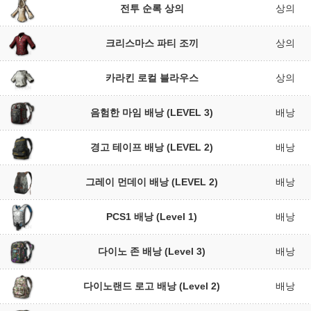
전투 순록 상의
상의
크리스마스 파티 조끼
상의
카라킨 로컬 블라우스
상의
음험한 마임 배낭 (LEVEL 3)
배낭
경고 테이프 배낭 (LEVEL 2)
배낭
그레이 먼데이 배낭 (LEVEL 2)
배낭
PCS1 배낭 (Level 1)
배낭
다이노 존 배낭 (Level 3)
배낭
다이노랜드 로고 배낭 (Level 2)
배낭