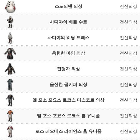
스노의맨 의상
전신의상
사디야의 배틀 수트
전신의상
사디야의 웨딩 드레스
전신의상
음험한 마임 의상
전신의상
집행자 의상
전신의상
음산한 골키퍼 의상
전신의상
엘 포소 포요스 로코스 마스코트 의상
전신의상
엘 포소 포요스 로코스 홈 유니폼
전신의상
로스 레오네스 라이언스 홈 유니폼
전신의상