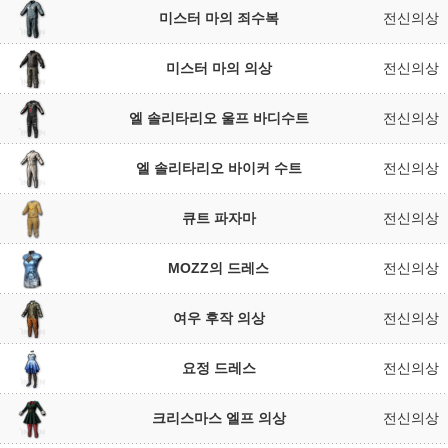
미스터 마의 죄수복
전신의상
미스터 마의 의상
전신의상
엘 솔리타리오 울프 바디수트
전신의상
엘 솔리타리오 바이커 수트
전신의상
큐트 파자마
전신의상
MOZZ의 드레스
전신의상
여우 후작 의상
전신의상
요정 드레스
전신의상
크리스마스 엘프 의상
전신의상