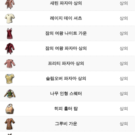
새틴 파자마 상의
상의
레이지 데이 셔츠
상의
잠의 여왕 나이트 가운
상의
잠의 여왕 파자마 상의
상의
프리티 파자마 상의
상의
슬립오버 파자마 상의
상의
나무 인형 스웨터
상의
히피 홀터 탑
상의
그루비 가운
상의