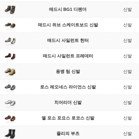
매드시 BG1 디펜더
신발
매드시 위브 스케이트보드 신발
신발
매드시 사일런트 헌터
신발
매드시 사일런트 프레데터
신발
용병 팀 신발
신발
로스 레오네스 라이언스 신발
신발
치어리더 신발
신발
엘 포소 포요스 로코스 신발
신발
줄리의 부츠
신발