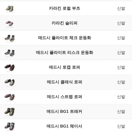
카라킨 로컬 부츠
신발
카라킨 슬리퍼
신발
매드시 플라이트 체크 운동화
신발
매드시 플라이트 리스크 운동화
신발
매드시 토캡 로퍼
신발
매드시 클래식 로퍼
신발
매드시 스트랩 로퍼
신발
매드시 BG1 트래커
신발
매드시 BG1 체이서
신발