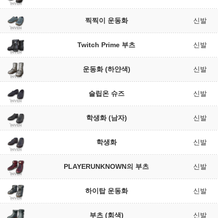
찍찍이 운동화
신발
Twitch Prime 부츠
신발
운동화 (하얀색)
신발
슬립온 슈즈
신발
학생화 (남자)
신발
학생화
신발
PLAYERUNKNOWN의 부츠
신발
하이탑 운동화
신발
부츠 (회색)
신발