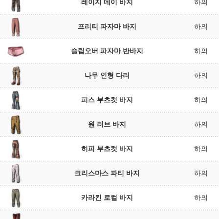
레이지 데이 바지
하의
프리티 파자마 바지
하의
슬립오버 파자마 반바지
하의
나무 인형 다리
하의
피스 부츠컷 바지
하의
원 러브 바지
하의
히피 부츠컷 바지
하의
크리스마스 파티 바지
하의
카라킨 로컬 바지
하의