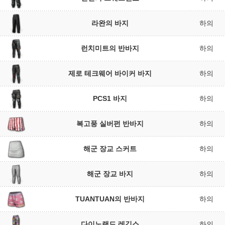
라완의 바지
하의
런치미트의 반바지
하의
제로 테크웨어 바이커 바지
하의
PCS1 바지
하의
복고풍 실버펀 반바지
하의
해군 장교 스커트
하의
해군 장교 바지
하의
TUANTUAN의 반바지
하의
다이노랜드 레깅스
하의