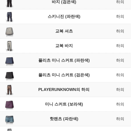
바지 (검은색)
하의
스키니진 (파란색)
하의
교복 셔츠
하의
교복 바지
하의
플리츠 미니 스커트 (파란색)
하의
플리츠 미니 스커트 (검은색)
하의
PLAYERUNKNOWN의 하의
하의
미니 스커트 (보라색)
하의
핫팬츠 (파란색)
하의