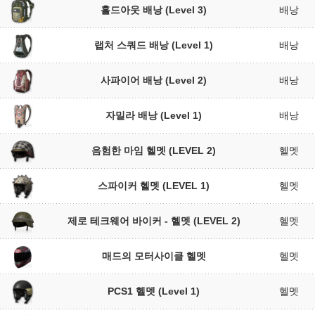
홀드아웃 배낭 (Level 3)
배낭
랩처 스쿼드 배낭 (Level 1)
배낭
사파이어 배낭 (Level 2)
배낭
자밀라 배낭 (Level 1)
배낭
음험한 마임 헬멧 (LEVEL 2)
헬멧
스파이커 헬멧 (LEVEL 1)
헬멧
제로 테크웨어 바이커 - 헬멧 (LEVEL 2)
헬멧
매드의 모터사이클 헬멧
헬멧
PCS1 헬멧 (Level 1)
헬멧