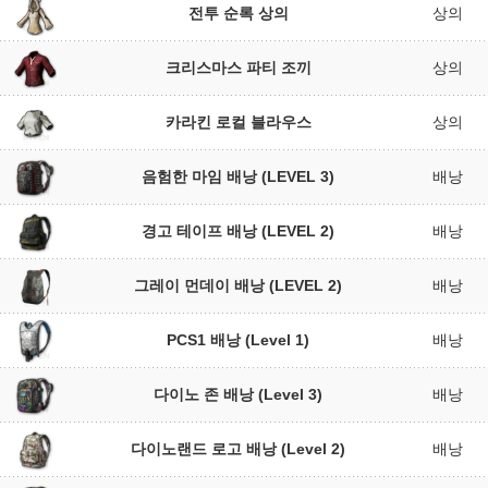
전투 순록 상의
상의
크리스마스 파티 조끼
상의
카라킨 로컬 블라우스
상의
음험한 마임 배낭 (LEVEL 3)
배낭
경고 테이프 배낭 (LEVEL 2)
배낭
그레이 먼데이 배낭 (LEVEL 2)
배낭
PCS1 배낭 (Level 1)
배낭
다이노 존 배낭 (Level 3)
배낭
다이노랜드 로고 배낭 (Level 2)
배낭