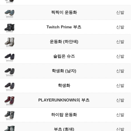
찍찍이 운동화
신발
Twitch Prime 부츠
신발
운동화 (하얀색)
신발
슬립온 슈즈
신발
학생화 (남자)
신발
학생화
신발
PLAYERUNKNOWN의 부츠
신발
하이탑 운동화
신발
부츠 (회색)
신발