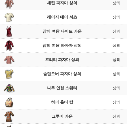
새틴 파자마 상의
상의
레이지 데이 셔츠
상의
잠의 여왕 나이트 가운
상의
잠의 여왕 파자마 상의
상의
프리티 파자마 상의
상의
슬립오버 파자마 상의
상의
나무 인형 스웨터
상의
히피 홀터 탑
상의
그루비 가운
상의