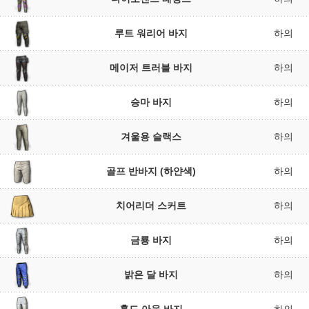
루트 워리어 바지
하의
메이저 트러블 바지
하의
승마 바지
하의
겨울용 슬랙스
하의
골프 반바지 (하얀색)
하의
치어리더 스커트
하의
금룡 바지
하의
밝은 달 바지
하의