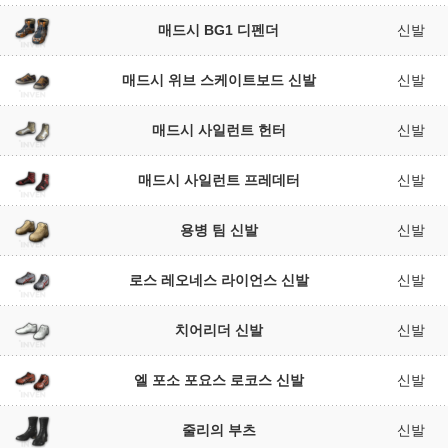
매드시 BG1 디펜더
신발
매드시 위브 스케이트보드 신발
신발
매드시 사일런트 헌터
신발
매드시 사일런트 프레데터
신발
용병 팀 신발
신발
로스 레오네스 라이언스 신발
신발
치어리더 신발
신발
엘 포소 포요스 로코스 신발
신발
줄리의 부츠
신발