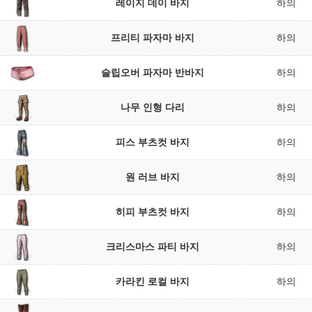
레이지 데이 바지
하의
프리티 파자마 바지
하의
슬립오버 파자마 반바지
하의
나무 인형 다리
하의
피스 부츠컷 바지
하의
원 러브 바지
하의
히피 부츠컷 바지
하의
크리스마스 파티 바지
하의
카라킨 로컬 바지
하의