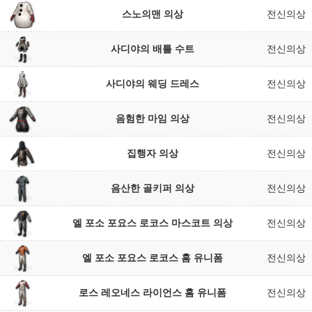
스노의맨 의상
전신의상
사디야의 배틀 수트
전신의상
사디야의 웨딩 드레스
전신의상
음험한 마임 의상
전신의상
집행자 의상
전신의상
음산한 골키퍼 의상
전신의상
엘 포소 포요스 로코스 마스코트 의상
전신의상
엘 포소 포요스 로코스 홈 유니폼
전신의상
로스 레오네스 라이언스 홈 유니폼
전신의상