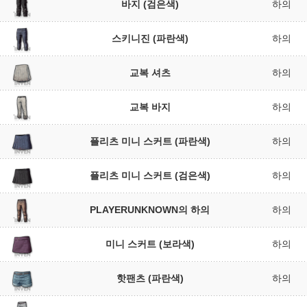
바지 (검은색)
하의
스키니진 (파란색)
하의
교복 셔츠
하의
교복 바지
하의
플리츠 미니 스커트 (파란색)
하의
플리츠 미니 스커트 (검은색)
하의
PLAYERUNKNOWN의 하의
하의
미니 스커트 (보라색)
하의
핫팬츠 (파란색)
하의