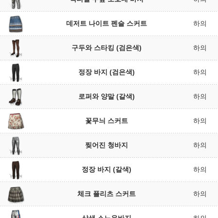
데저트 나이트 펜슬 스커트
하의
구두와 스타킹 (검은색)
하의
정장 바지 (검은색)
하의
로퍼와 양말 (갈색)
하의
꽃무늬 스커트
하의
찢어진 청바지
하의
정장 바지 (갈색)
하의
체크 플리츠 스커트
하의