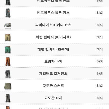
데드마우스 블랙 진스
하의
데드마우스 블루 진스
하의
파라다이스 비키니 쇼츠
하의
해변 반바지 (베이지색)
하의
해변 반바지 (초록색)
하의
도망자 바지
하의
제일버드 조거팬츠
하의
교도관 스커트
하의
교도관 바지
하의