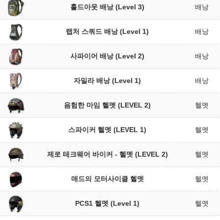
홀드아웃 배낭 (Level 3)
배낭
랩처 스쿼드 배낭 (Level 1)
배낭
사파이어 배낭 (Level 2)
배낭
자밀라 배낭 (Level 1)
배낭
음험한 마임 헬멧 (LEVEL 2)
헬멧
스파이커 헬멧 (LEVEL 1)
헬멧
제로 테크웨어 바이커 - 헬멧 (LEVEL 2)
헬멧
매드의 모터사이클 헬멧
헬멧
PCS1 헬멧 (Level 1)
헬멧