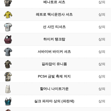
베나토르 셔츠
상의
레트로 택시운전사 셔츠
상의
선 샤인 티셔츠
상의
하이커 탱크탑
상의
서바이버 바이커 셔츠
상의
길라잡이 유니폼
상의
PCS4 금빛 축제 저지
상의
할머니 나이트가운
상의
실크 파자마 상의 (파란색)
상의