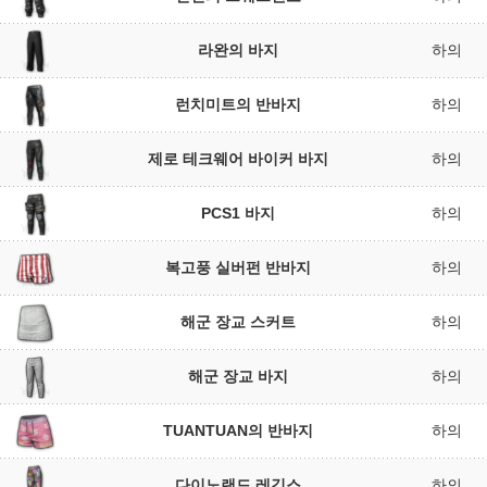
라완의 바지
하의
런치미트의 반바지
하의
제로 테크웨어 바이커 바지
하의
PCS1 바지
하의
복고풍 실버펀 반바지
하의
해군 장교 스커트
하의
해군 장교 바지
하의
TUANTUAN의 반바지
하의
다이노랜드 레깅스
하의