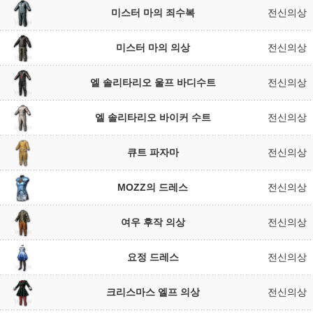
미스터 마의 죄수복
전신의상
미스터 마의 의상
전신의상
엘 솔리타리오 울프 바디수트
전신의상
엘 솔리타리오 바이커 수트
전신의상
큐트 파자마
전신의상
MOZZ의 드레스
전신의상
여우 후작 의상
전신의상
요정 드레스
전신의상
크리스마스 엘프 의상
전신의상