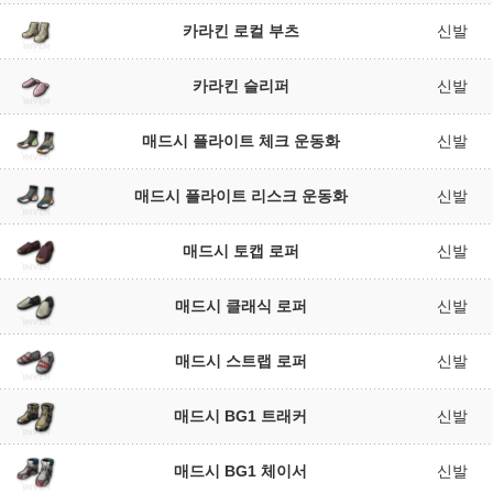
카라킨 로컬 부츠
신발
카라킨 슬리퍼
신발
매드시 플라이트 체크 운동화
신발
매드시 플라이트 리스크 운동화
신발
매드시 토캡 로퍼
신발
매드시 클래식 로퍼
신발
매드시 스트랩 로퍼
신발
매드시 BG1 트래커
신발
매드시 BG1 체이서
신발