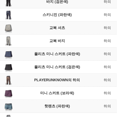
바지 (검은색)
하의
스키니진 (파란색)
하의
교복 셔츠
하의
교복 바지
하의
플리츠 미니 스커트 (파란색)
하의
플리츠 미니 스커트 (검은색)
하의
PLAYERUNKNOWN의 하의
하의
미니 스커트 (보라색)
하의
핫팬츠 (파란색)
하의