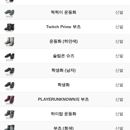
찍찍이 운동화
신발
Twitch Prime 부츠
신발
운동화 (하얀색)
신발
슬립온 슈즈
신발
학생화 (남자)
신발
학생화
신발
PLAYERUNKNOWN의 부츠
신발
하이탑 운동화
신발
부츠 (회색)
신발