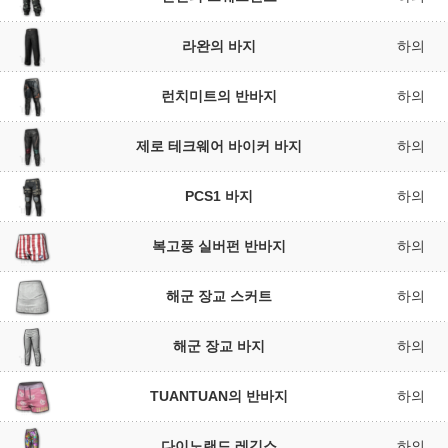
라완의 바지
하의
런치미트의 반바지
하의
제로 테크웨어 바이커 바지
하의
PCS1 바지
하의
복고풍 실버펀 반바지
하의
해군 장교 스커트
하의
해군 장교 바지
하의
TUANTUAN의 반바지
하의
다이노랜드 레깅스
하의