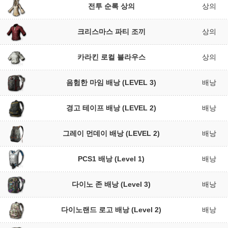
전투 순록 상의
상의
크리스마스 파티 조끼
상의
카라킨 로컬 블라우스
상의
음험한 마임 배낭 (LEVEL 3)
배낭
경고 테이프 배낭 (LEVEL 2)
배낭
그레이 먼데이 배낭 (LEVEL 2)
배낭
PCS1 배낭 (Level 1)
배낭
다이노 존 배낭 (Level 3)
배낭
다이노랜드 로고 배낭 (Level 2)
배낭