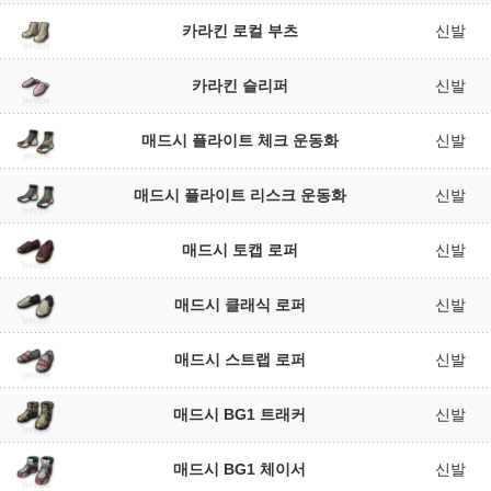
카라킨 로컬 부츠
신발
카라킨 슬리퍼
신발
매드시 플라이트 체크 운동화
신발
매드시 플라이트 리스크 운동화
신발
매드시 토캡 로퍼
신발
매드시 클래식 로퍼
신발
매드시 스트랩 로퍼
신발
매드시 BG1 트래커
신발
매드시 BG1 체이서
신발