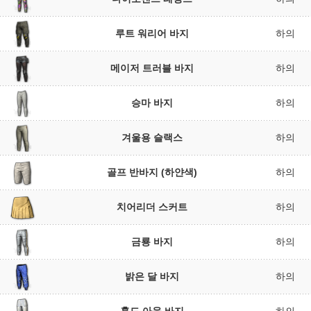
루트 워리어 바지
하의
메이저 트러블 바지
하의
승마 바지
하의
겨울용 슬랙스
하의
골프 반바지 (하얀색)
하의
치어리더 스커트
하의
금룡 바지
하의
밝은 달 바지
하의