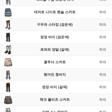
데저트 나이트 펜슬 스커트
하의
구두와 스타킹 (검은색)
하의
정장 바지 (검은색)
하의
로퍼와 양말 (갈색)
하의
꽃무늬 스커트
하의
찢어진 청바지
하의
정장 바지 (갈색)
하의
체크 플리츠 스커트
하의