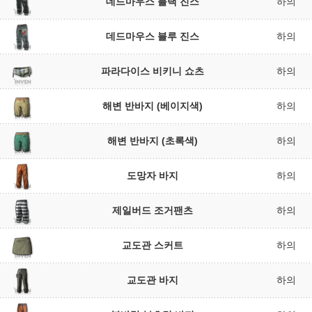
데드마우스 블랙 진스
하의
데드마우스 블루 진스
하의
파라다이스 비키니 쇼츠
하의
해변 반바지 (베이지색)
하의
해변 반바지 (초록색)
하의
도망자 바지
하의
제일버드 조거팬츠
하의
교도관 스커트
하의
교도관 바지
하의