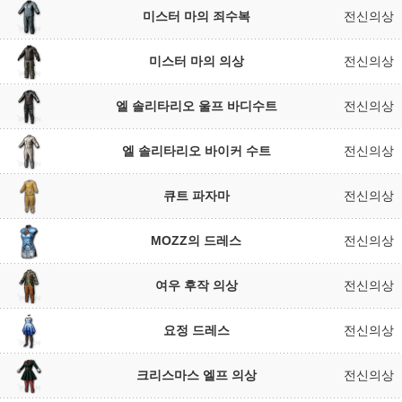
미스터 마의 죄수복
전신의상
미스터 마의 의상
전신의상
엘 솔리타리오 울프 바디수트
전신의상
엘 솔리타리오 바이커 수트
전신의상
큐트 파자마
전신의상
MOZZ의 드레스
전신의상
여우 후작 의상
전신의상
요정 드레스
전신의상
크리스마스 엘프 의상
전신의상