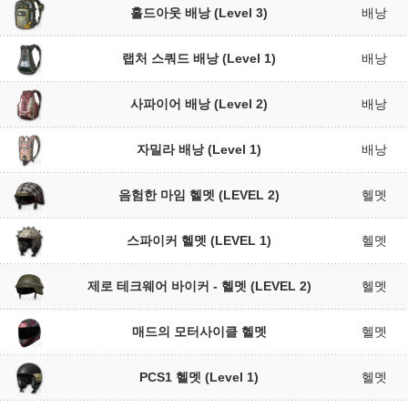
홀드아웃 배낭 (Level 3)
배낭
랩처 스쿼드 배낭 (Level 1)
배낭
사파이어 배낭 (Level 2)
배낭
자밀라 배낭 (Level 1)
배낭
음험한 마임 헬멧 (LEVEL 2)
헬멧
스파이커 헬멧 (LEVEL 1)
헬멧
제로 테크웨어 바이커 - 헬멧 (LEVEL 2)
헬멧
매드의 모터사이클 헬멧
헬멧
PCS1 헬멧 (Level 1)
헬멧