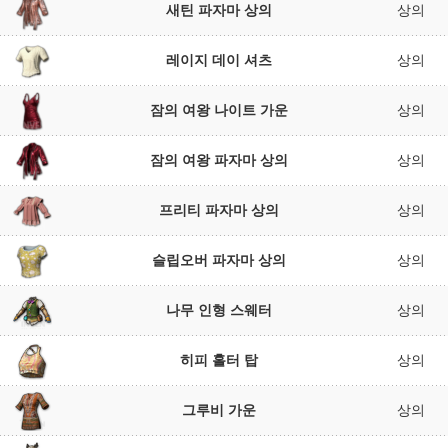
새틴 파자마 상의
상의
레이지 데이 셔츠
상의
잠의 여왕 나이트 가운
상의
잠의 여왕 파자마 상의
상의
프리티 파자마 상의
상의
슬립오버 파자마 상의
상의
나무 인형 스웨터
상의
히피 홀터 탑
상의
그루비 가운
상의