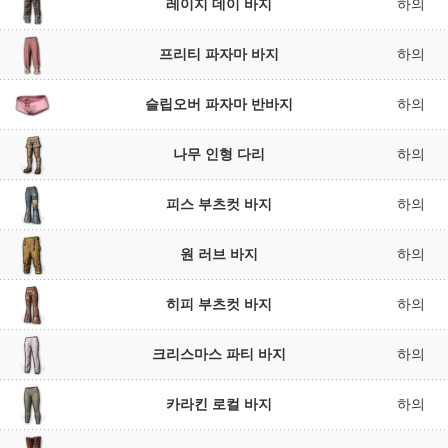
레이지 데이 바지
하의
프리티 파자마 바지
하의
슬립오버 파자마 반바지
하의
나무 인형 다리
하의
피스 부츠컷 바지
하의
원 러브 바지
하의
히피 부츠컷 바지
하의
크리스마스 파티 바지
하의
카라킨 로컬 바지
하의