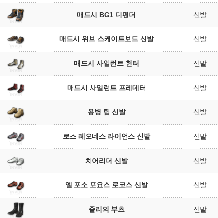
매드시 BG1 디펜더
신발
매드시 위브 스케이트보드 신발
신발
매드시 사일런트 헌터
신발
매드시 사일런트 프레데터
신발
용병 팀 신발
신발
로스 레오네스 라이언스 신발
신발
치어리더 신발
신발
엘 포소 포요스 로코스 신발
신발
줄리의 부츠
신발