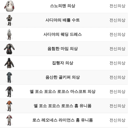
스노의맨 의상
전신의상
사디야의 배틀 수트
전신의상
사디야의 웨딩 드레스
전신의상
음험한 마임 의상
전신의상
집행자 의상
전신의상
음산한 골키퍼 의상
전신의상
엘 포소 포요스 로코스 마스코트 의상
전신의상
엘 포소 포요스 로코스 홈 유니폼
전신의상
로스 레오네스 라이언스 홈 유니폼
전신의상