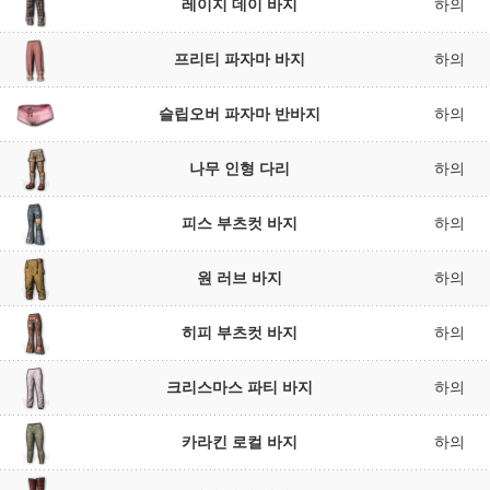
레이지 데이 바지
하의
프리티 파자마 바지
하의
슬립오버 파자마 반바지
하의
나무 인형 다리
하의
피스 부츠컷 바지
하의
원 러브 바지
하의
히피 부츠컷 바지
하의
크리스마스 파티 바지
하의
카라킨 로컬 바지
하의