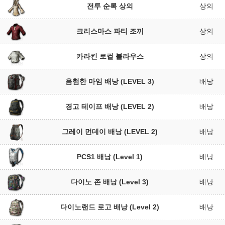
전투 순록 상의
상의
크리스마스 파티 조끼
상의
카라킨 로컬 블라우스
상의
음험한 마임 배낭 (LEVEL 3)
배낭
경고 테이프 배낭 (LEVEL 2)
배낭
그레이 먼데이 배낭 (LEVEL 2)
배낭
PCS1 배낭 (Level 1)
배낭
다이노 존 배낭 (Level 3)
배낭
다이노랜드 로고 배낭 (Level 2)
배낭