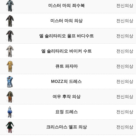
미스터 마의 죄수복
전신의상
미스터 마의 의상
전신의상
엘 솔리타리오 울프 바디수트
전신의상
엘 솔리타리오 바이커 수트
전신의상
큐트 파자마
전신의상
MOZZ의 드레스
전신의상
여우 후작 의상
전신의상
요정 드레스
전신의상
크리스마스 엘프 의상
전신의상