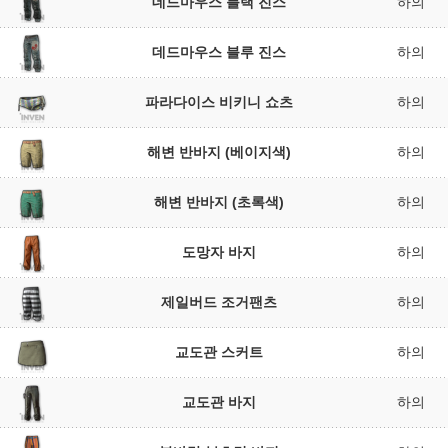
데드마우스 블랙 진스
하의
데드마우스 블루 진스
하의
파라다이스 비키니 쇼츠
하의
해변 반바지 (베이지색)
하의
해변 반바지 (초록색)
하의
도망자 바지
하의
제일버드 조거팬츠
하의
교도관 스커트
하의
교도관 바지
하의