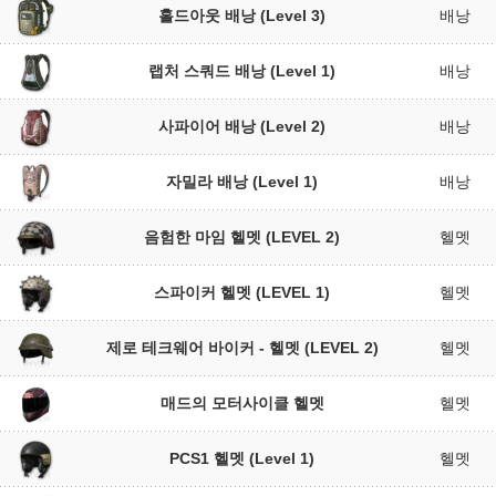
홀드아웃 배낭 (Level 3)
배낭
랩처 스쿼드 배낭 (Level 1)
배낭
사파이어 배낭 (Level 2)
배낭
자밀라 배낭 (Level 1)
배낭
음험한 마임 헬멧 (LEVEL 2)
헬멧
스파이커 헬멧 (LEVEL 1)
헬멧
제로 테크웨어 바이커 - 헬멧 (LEVEL 2)
헬멧
매드의 모터사이클 헬멧
헬멧
PCS1 헬멧 (Level 1)
헬멧