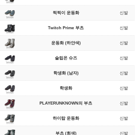
찍찍이 운동화
신발
Twitch Prime 부츠
신발
운동화 (하얀색)
신발
슬립온 슈즈
신발
학생화 (남자)
신발
학생화
신발
PLAYERUNKNOWN의 부츠
신발
하이탑 운동화
신발
부츠 (회색)
신발