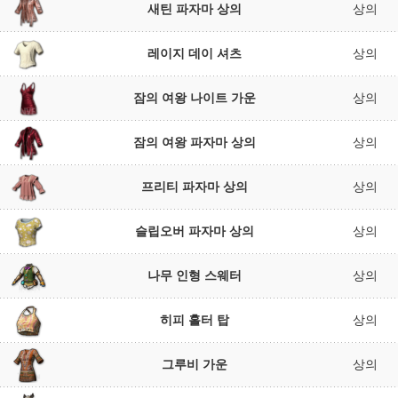
새틴 파자마 상의
상의
레이지 데이 셔츠
상의
잠의 여왕 나이트 가운
상의
잠의 여왕 파자마 상의
상의
프리티 파자마 상의
상의
슬립오버 파자마 상의
상의
나무 인형 스웨터
상의
히피 홀터 탑
상의
그루비 가운
상의