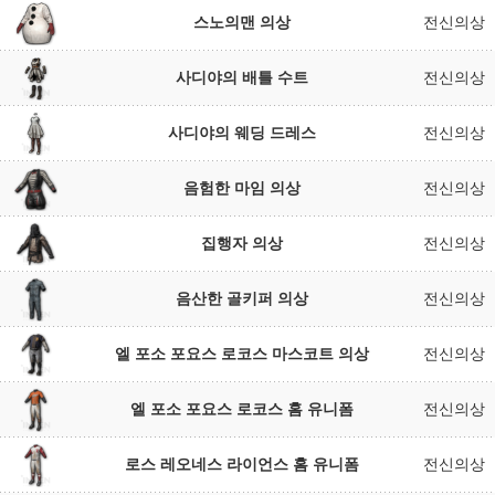
스노의맨 의상
전신의상
사디야의 배틀 수트
전신의상
사디야의 웨딩 드레스
전신의상
음험한 마임 의상
전신의상
집행자 의상
전신의상
음산한 골키퍼 의상
전신의상
엘 포소 포요스 로코스 마스코트 의상
전신의상
엘 포소 포요스 로코스 홈 유니폼
전신의상
로스 레오네스 라이언스 홈 유니폼
전신의상