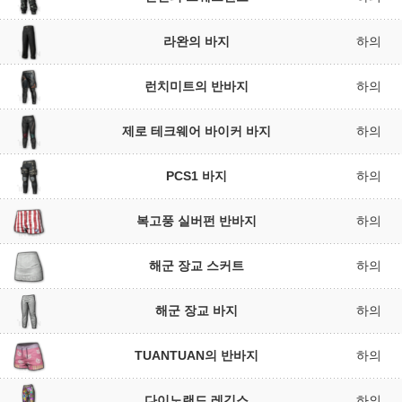
라완의 바지
하의
런치미트의 반바지
하의
제로 테크웨어 바이커 바지
하의
PCS1 바지
하의
복고풍 실버펀 반바지
하의
해군 장교 스커트
하의
해군 장교 바지
하의
TUANTUAN의 반바지
하의
다이노랜드 레깅스
하의