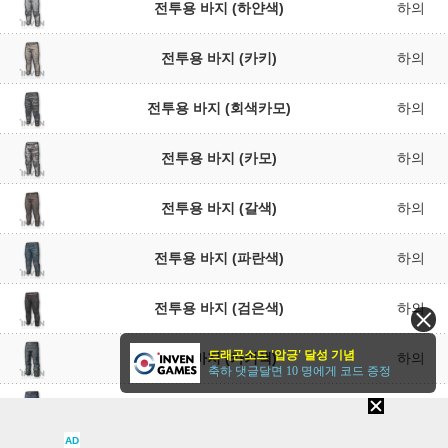
전투용 바지 (하얀색)
하의
전투용 바지 (카키)
하의
전투용 바지 (회색카모)
하의
전투용 바지 (카모)
하의
전투용 바지 (갈색)
하의
전투용 바지 (파란색)
하의
전투용 바지 (검은색)
하의
드래곤소드 '압긍' 달성 기념
카고 바지 (카키색)
하의
축하 댓글달면 10 명에게 코드 증정
카고 바지 (파란색)
하의
AD