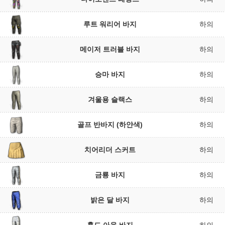
루트 워리어 바지
하의
메이저 트러블 바지
하의
승마 바지
하의
겨울용 슬랙스
하의
골프 반바지 (하얀색)
하의
치어리더 스커트
하의
금룡 바지
하의
밝은 달 바지
하의