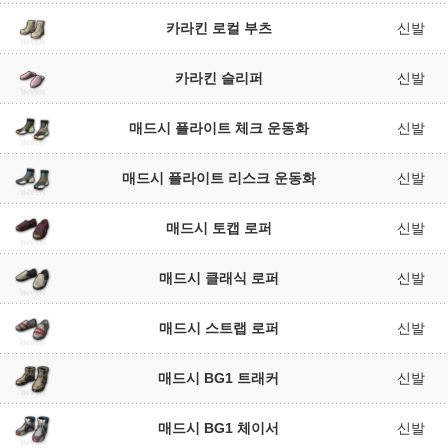
카라킨 로컬 부츠
신발
카라킨 슬리퍼
신발
매드시 플라이트 체크 운동화
신발
매드시 플라이트 리스크 운동화
신발
매드시 토캡 로퍼
신발
매드시 클래식 로퍼
신발
매드시 스트랩 로퍼
신발
매드시 BG1 트래커
신발
매드시 BG1 체이서
신발