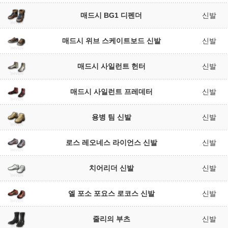
매드시 BG1 디펜더
신발
매드시 위브 스케이트보드 신발
신발
매드시 사일런트 헌터
신발
매드시 사일런트 프레데터
신발
용병 팀 신발
신발
로스 레오네스 라이언스 신발
신발
치어리더 신발
신발
엘 포소 포요스 로코스 신발
신발
줄리의 부츠
신발