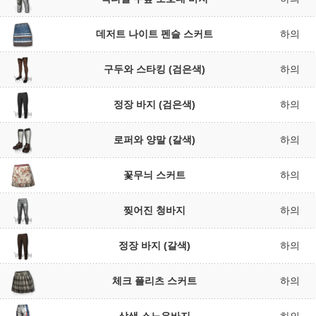
데저트 나이트 펜슬 스커트
하의
구두와 스타킹 (검은색)
하의
정장 바지 (검은색)
하의
로퍼와 양말 (갈색)
하의
꽃무늬 스커트
하의
찢어진 청바지
하의
정장 바지 (갈색)
하의
체크 플리츠 스커트
하의