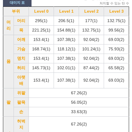
대미지 표
처치할 수 있는 탄 수
부위
Level 0
Level 1
Level 2
Level 3
머리
295(1)
206.5(1)
177(1)
132.75(1)
머
리
목
221.25(1)
154.88(1)
132.75(1)
99.56(2)
어깨
153.4(1)
107.38(1)
92.04(2)
69.03(2)
가슴
168.74(1)
118.12(1)
101.24(1)
75.93(2)
명치
153.4(1)
107.38(1)
92.04(2)
69.03(2)
몸
허리
145.73(1)
102.01(1)
87.44(2)
65.58(2)
아랫
153.4(1)
107.38(1)
92.04(2)
69.03(2)
배
위팔
67.26(2)
팔
팔목
56.05(2)
손
33.63(3)
허벅
67.26(2)
지