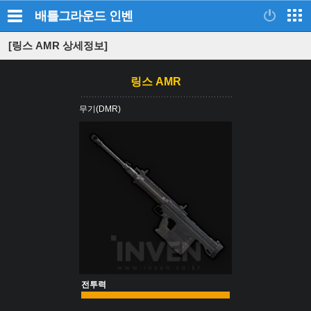
배틀그라운드
인벤
[링스 AMR 상세정보]
링스 AMR
무기(DMR)
전투력