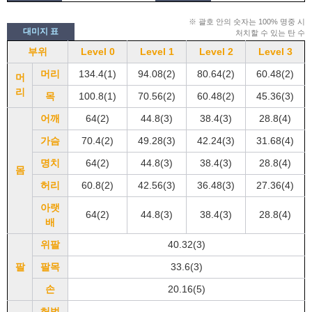
※ 괄호 안의 숫자는 100% 명중 시
대미지 표
처치할 수 있는 탄 수
부위
Level 0
Level 1
Level 2
Level 3
머리
134.4(1)
94.08(2)
80.64(2)
60.48(2)
머
리
목
100.8(1)
70.56(2)
60.48(2)
45.36(3)
어깨
64(2)
44.8(3)
38.4(3)
28.8(4)
가슴
70.4(2)
49.28(3)
42.24(3)
31.68(4)
명치
64(2)
44.8(3)
38.4(3)
28.8(4)
몸
허리
60.8(2)
42.56(3)
36.48(3)
27.36(4)
아랫
64(2)
44.8(3)
38.4(3)
28.8(4)
배
위팔
40.32(3)
팔
팔목
33.6(3)
손
20.16(5)
허벅