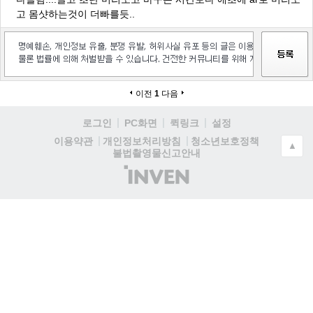
고 몸샷하는것이 더빠를듯..
이전
1
다음
로그인
PC화면
퀵링크
설정
청소년보호정책
이용약관
개인정보처리방침
▲
불법촬영물신고안내
(주)
인
벤