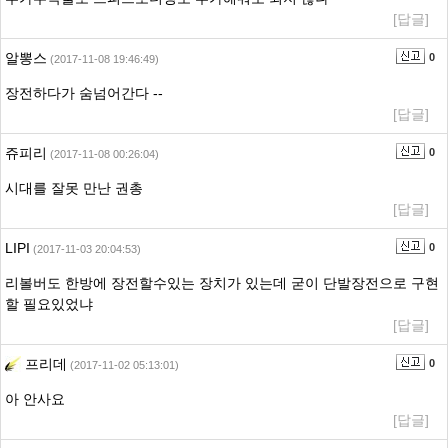
[답글]
알뽕스
0
(2017-11-08 19:46:49)
장전하다가 숨넘어간다 --
[답글]
쥬피리
0
(2017-11-08 00:26:04)
시대를 잘못 만난 권총
[답글]
LIPI
0
(2017-11-03 20:04:53)
리볼버도 한방에 장전할수있는 장치가 있는데 굳이 단발장전으로 구현
할 필요있었냐
[답글]
프리데
0
(2017-11-02 05:13:01)
아 안사요
[답글]