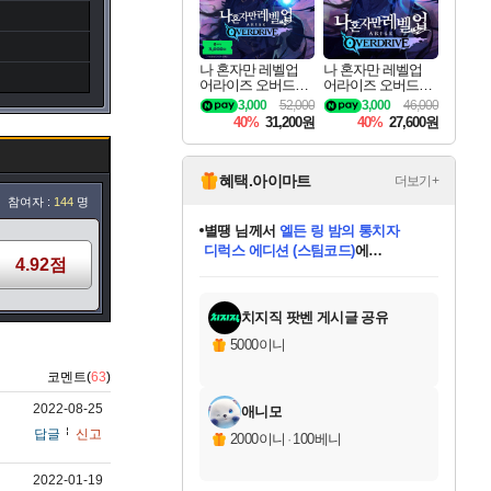
나 혼자만 레벨업
나 혼자만 레벨업
어라이즈 오버드라
어라이즈 오버드라
이브 디럭스 에디션
이브 Solo Leveling A
3,000
52,000
3,000
46,000
Solo Leveling Arise
rise
40%
31,200원
40%
27,600원
Overdrive Deluxe Edi
tion
혜택.아이마트
더보기+
참여자 :
144
명
별땡
님께서
엘든 링 밤의 통치자
디럭스 에디션 (스팀코드)
에
4.92점
니코
님께서
(본편포함) 데이브 더
당첨되셨습니다.
미스골든위크
한건했습니다
프로틴스101
별빛희망
미오몬도
아기쿠키
eksxo
칠부
설레임v
어느덧
동작그만
영웅97
우는무
유리별
나무아래쉼터
달빛아이
밍끼
해무
님께서
님께서
님께서
님께서
님께서
님께서
님께서
님께서
님께서
님께서
님께서
님께서
님께서
님께서
님께서
네이버페이 1만원
로블록스 기프트카드
엘든 링 밤의 통치자
님께서
님께서
님께서
디스코 엘리시움 최종판
엘든 링 밤의 통치자
네이버페이 1만원
로블록스 기프트카드
인투 더 브리치
로블록스 기프트카드
로블록스 기프트카드
엘든 링 밤의 통치자
(본편포함) 데이브 더
(본편포함) 데이브 더
드래곤 퀘스트 XI S
네이버페이 1만원
몬스터 헌터 월드
마피아
로블록스
다이버 인 더 정글 번들 (스팀코드)
에
아이스본 마스터 에디션 (스팀코드)
데피니티브 에디션 (스팀코드)
교환권
1만원권
디럭스 에디션 (스팀코드)
다이버 인 더 정글 번들 (스팀코드)
(스팀코드)
교환권
1만원권
디럭스 에디션 (스팀코드)
다이버 인 더 정글 번들 (스팀코드)
(스팀코드)
교환권
1만원권
기프트카드 1만 5천원권
지나간 시간을 찾아서 데피니티브
2만원권
디럭스 에디션 (스팀코드)
에 당첨되셨습니다.
에 당첨되셨습니다.
에 당첨되셨습니다.
에 당첨되셨습니다.
에 당첨되셨습니다.
에 당첨되셨습니다.
를 교환.
에 당첨되셨습니다.
에 당첨되셨습니다.
를 교환.
에
에
에
에
에
에
를
당첨되셨습니다.
교환.
당첨되셨습니다.
당첨되셨습니다.
당첨되셨습니다.
당첨되셨습니다.
당첨되셨습니다.
에디션 (스팀코드)
당첨되셨습니다.
를 교환.
치지직 팟벤 게시글 공유
5000이니
코멘트(
63
)
2022-08-25
애니모
답글
신고
2000이니
·
100베니
2022-01-19