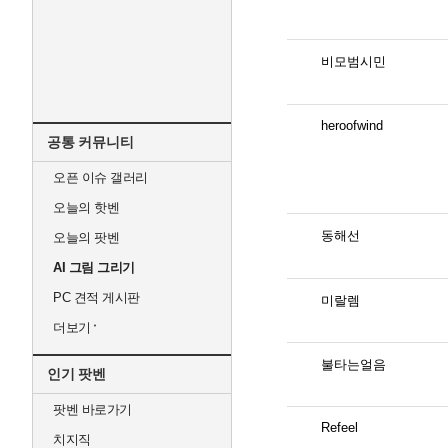
비모범시민
heroofwind
공통 커뮤니티
오픈 이슈 갤러리
오늘의 핫벤
동해선
오늘의 팟벤
AI 그림 그리기
PC 견적 게시판
미랄렘
더보기
불타는얼음
인기 팟벤
팟벤 바로가기
Refeel
치지직