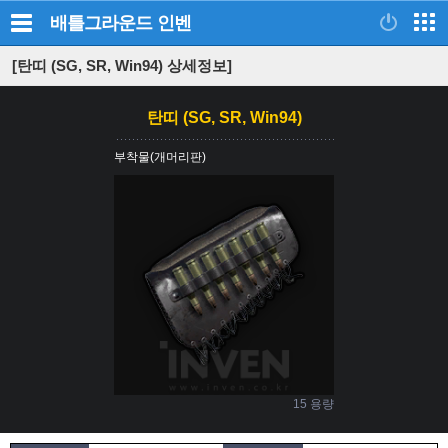
배틀그라운드
인벤
[탄띠 (SG, SR, Win94) 상세정보]
탄띠 (SG, SR, Win94)
부착물(개머리판)
15 용량