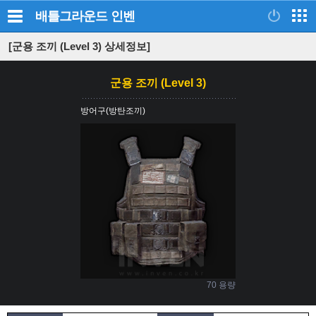
배틀그라운드
인벤
[군용 조끼 (Level 3) 상세정보]
군용 조끼 (Level 3)
방어구(방탄조끼)
70 용량