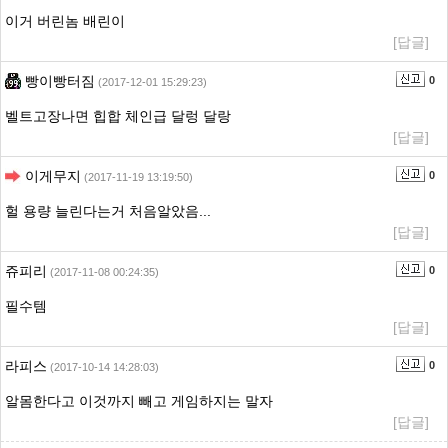
이거 버린놈 배린이
[답글]
빵이빵터짐
0
(2017-12-01 15:29:23)
벨트고장나면 힙합 체인급 달렁 달랑
[답글]
이게무지
0
(2017-11-19 13:19:50)
헐 용량 늘린다는거 처음알았음...
[답글]
쥬피리
0
(2017-11-08 00:24:35)
필수템
[답글]
라피스
0
(2017-10-14 14:28:03)
알몸한다고 이것까지 빼고 게임하지는 말자
[답글]