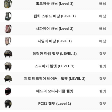
홀드아웃 배낭 (Level 3)
배낭
랩처 스쿼드 배낭 (Level 1)
배낭
사파이어 배낭 (Level 2)
배낭
자밀라 배낭 (Level 1)
배낭
음험한 마임 헬멧 (LEVEL 2)
헬멧
스파이커 헬멧 (LEVEL 1)
헬멧
제로 테크웨어 바이커 - 헬멧 (LEVEL 2)
헬멧
매드의 모터사이클 헬멧
헬멧
PCS1 헬멧 (Level 1)
헬멧