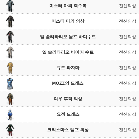
미스터 마의 죄수복
전신의상
미스터 마의 의상
전신의상
엘 솔리타리오 울프 바디수트
전신의상
엘 솔리타리오 바이커 수트
전신의상
큐트 파자마
전신의상
MOZZ의 드레스
전신의상
여우 후작 의상
전신의상
요정 드레스
전신의상
크리스마스 엘프 의상
전신의상