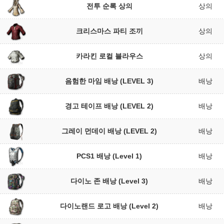
전투 순록 상의
상의
크리스마스 파티 조끼
상의
카라킨 로컬 블라우스
상의
음험한 마임 배낭 (LEVEL 3)
배낭
경고 테이프 배낭 (LEVEL 2)
배낭
그레이 먼데이 배낭 (LEVEL 2)
배낭
PCS1 배낭 (Level 1)
배낭
다이노 존 배낭 (Level 3)
배낭
다이노랜드 로고 배낭 (Level 2)
배낭