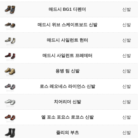
매드시 BG1 디펜더
신발
매드시 위브 스케이트보드 신발
신발
매드시 사일런트 헌터
신발
매드시 사일런트 프레데터
신발
용병 팀 신발
신발
로스 레오네스 라이언스 신발
신발
치어리더 신발
신발
엘 포소 포요스 로코스 신발
신발
줄리의 부츠
신발