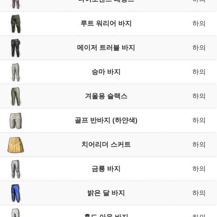
루트 워리어 바지
하의
메이저 트러블 바지
하의
승마 바지
하의
겨울용 슬랙스
하의
골프 반바지 (하얀색)
하의
치어리더 스커트
하의
금룡 바지
하의
밝은 달 바지
하의