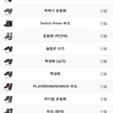
찍찍이 운동화
신발
Twitch Prime 부츠
신발
운동화 (하얀색)
신발
슬립온 슈즈
신발
학생화 (남자)
신발
학생화
신발
PLAYERUNKNOWN의 부츠
신발
하이탑 운동화
신발
부츠 (회색)
신발