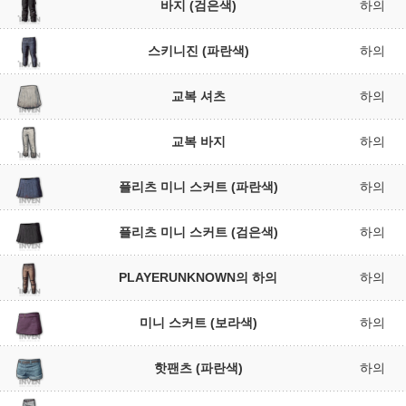
바지 (검은색)
하의
스키니진 (파란색)
하의
교복 셔츠
하의
교복 바지
하의
플리츠 미니 스커트 (파란색)
하의
플리츠 미니 스커트 (검은색)
하의
PLAYERUNKNOWN의 하의
하의
미니 스커트 (보라색)
하의
핫팬츠 (파란색)
하의