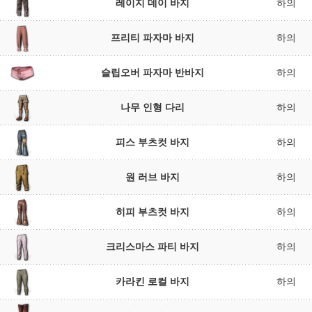
레이지 데이 바지
하의
프리티 파자마 바지
하의
슬립오버 파자마 반바지
하의
나무 인형 다리
하의
피스 부츠컷 바지
하의
원 러브 바지
하의
히피 부츠컷 바지
하의
크리스마스 파티 바지
하의
카라킨 로컬 바지
하의