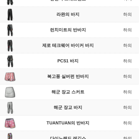
라완의 바지
하의
런치미트의 반바지
하의
제로 테크웨어 바이커 바지
하의
PCS1 바지
하의
복고풍 실버펀 반바지
하의
해군 장교 스커트
하의
해군 장교 바지
하의
TUANTUAN의 반바지
하의
다이노랜드 레깅스
하의