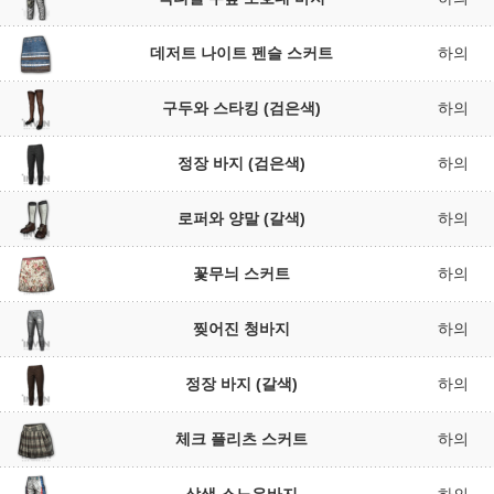
데저트 나이트 펜슬 스커트
하의
구두와 스타킹 (검은색)
하의
정장 바지 (검은색)
하의
로퍼와 양말 (갈색)
하의
꽃무늬 스커트
하의
찢어진 청바지
하의
정장 바지 (갈색)
하의
체크 플리츠 스커트
하의