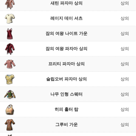
새틴 파자마 상의
상의
레이지 데이 셔츠
상의
잠의 여왕 나이트 가운
상의
잠의 여왕 파자마 상의
상의
프리티 파자마 상의
상의
슬립오버 파자마 상의
상의
나무 인형 스웨터
상의
히피 홀터 탑
상의
그루비 가운
상의