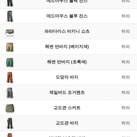
데드마우스 블랙 진스
하의
데드마우스 블루 진스
하의
파라다이스 비키니 쇼츠
하의
해변 반바지 (베이지색)
하의
해변 반바지 (초록색)
하의
도망자 바지
하의
제일버드 조거팬츠
하의
교도관 스커트
하의
교도관 바지
하의