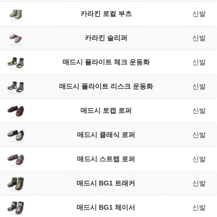
카라킨 로컬 부츠
신발
카라킨 슬리퍼
신발
매드시 플라이트 체크 운동화
신발
매드시 플라이트 리스크 운동화
신발
매드시 토캡 로퍼
신발
매드시 클래식 로퍼
신발
매드시 스트랩 로퍼
신발
매드시 BG1 트래커
신발
매드시 BG1 체이서
신발