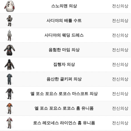
스노의맨 의상
전신의상
사디야의 배틀 수트
전신의상
사디야의 웨딩 드레스
전신의상
음험한 마임 의상
전신의상
집행자 의상
전신의상
음산한 골키퍼 의상
전신의상
엘 포소 포요스 로코스 마스코트 의상
전신의상
엘 포소 포요스 로코스 홈 유니폼
전신의상
로스 레오네스 라이언스 홈 유니폼
전신의상