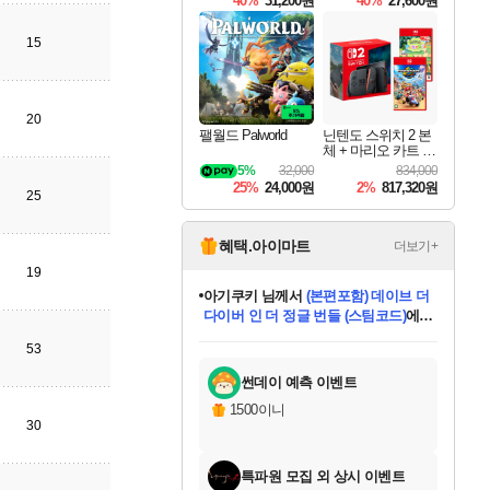
40%
31,200원
40%
27,600원
Overdrive Deluxe Edi
tion
15
20
팰월드 Palworld
닌텐도 스위치 2 본
체 + 마리오 카트 월
드 + 포켓몬 포코피
5%
32,000
834,000
아 번들
25%
24,000원
2%
817,320원
25
혜택.아이마트
더보기+
19
아기쿠키
님께서
(본편포함) 데이브 더
다이버 인 더 정글 번들 (스팀코드)
에
eksxo
님께서
디스코 엘리시움 최종판
당첨되셨습니다.
(스팀코드)
에 당첨되셨습니다.
미오몬도
칠부
설레임v
어느덧
동작그만
영웅97
우는무
유리별
나무아래쉼터
달빛아이
밍끼
해무
스태지
안드레아
어느날
꺽다리아조씨
농업코코
꾸링내
님께서
님께서
님께서
님께서
님께서
님께서
님께서
님께서
님께서
님께서
님께서
님께서
님께서
님께서
님께서
님께서
네이버페이 1만원
로블록스 기프트카드
엘든 링 밤의 통치자
님께서
님께서
엘든 링 밤의 통치자
네이버페이 1만원
로블록스 기프트카드
(본편포함) 데이브 더
네이버페이 1만원
로블록스 기프트카드
인투 더 브리치
로블록스 기프트카드
엘든 링 밤의 통치자
(본편포함) 데이브 더
드래곤 퀘스트 XI S
파이어걸 핵 앤
몬스터 헌터 라이즈 +
로블록스
로블록스
53
디럭스 에디션 (스팀코드)
교환권
1만원권
디럭스 에디션 (스팀코드)
다이버 인 더 정글 번들 (스팀코드)
(스팀코드)
교환권
1만원권
기프트카드 1만 5천원권
지나간 시간을 찾아서 데피니티브
2만원권
디럭스 에디션 (스팀코드)
다이버 인 더 정글 번들 (스팀코드)
스플래시 레스큐 DX (스팀코드)
교환권
기프트카드 1만원권
선브레이크 (스팀코드)
8천원권
에 당첨되셨습니다.
에 당첨되셨습니다.
에 당첨되셨습니다.
에 당첨되셨습니다.
에 당첨되셨습니다.
를 교환.
를 교환.
에 당첨되셨습니다.
에
를 교환.
를 교환.
에
에
에
에
에
에
당첨되셨습니다.
당첨되셨습니다.
당첨되셨습니다.
에디션 (스팀코드)
당첨되셨습니다.
당첨되셨습니다.
당첨되셨습니다.
당첨되셨습니다.
를 교환.
썬데이 예측 이벤트
1500이니
30
특파원 모집 외 상시 이벤트