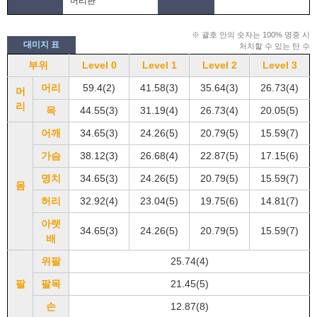
머리판
※ 괄호 안의 숫자는 100% 명중 시
대미지 표
처치할 수 있는 탄 수
부위
Level 0
Level 1
Level 2
Level 3
머리
59.4(2)
41.58(3)
35.64(3)
26.73(4)
머
리
목
44.55(3)
31.19(4)
26.73(4)
20.05(5)
어깨
34.65(3)
24.26(5)
20.79(5)
15.59(7)
가슴
38.12(3)
26.68(4)
22.87(5)
17.15(6)
명치
34.65(3)
24.26(5)
20.79(5)
15.59(7)
몸
허리
32.92(4)
23.04(5)
19.75(6)
14.81(7)
아랫
34.65(3)
24.26(5)
20.79(5)
15.59(7)
배
위팔
25.74(4)
팔
팔목
21.45(5)
손
12.87(8)