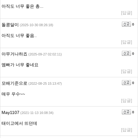
아직도 너무 좋은 총...
[답글]
돌콩달이
0
(2025-10-30 08:26:18)
아직도 너무 좋음..
[답글]
아무거나하죠
0
(2025-09-27 02:02:11)
엠빠가 너무 좋네요
[답글]
모배기준으로
0
(2022-08-25 15:13:47)
매우 우수~~
[답글]
May1107
0
(2021-11-13 16:08:34)
태이고에서 뜨던데
[답글]