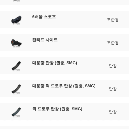
6배율 스코프
조준경
캔티드 사이트
조준경
대용량 탄창 (권총, SMG)
탄창
대용량 퀵 드로우 탄창 (권총, SMG)
탄창
퀵 드로우 탄창 (권총, SMG)
탄창