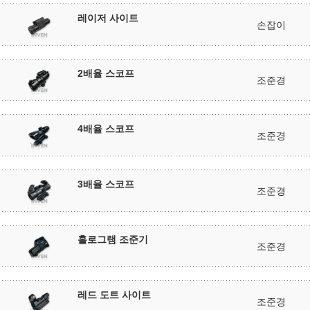
레이저 사이트
손잡이
2배율 스코프
조준경
4배율 스코프
조준경
3배율 스코프
조준경
홀로그램 조준기
조준경
레드 도트 사이트
조준경