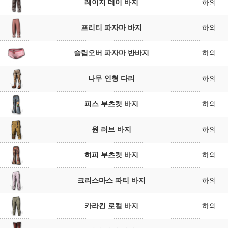
레이지 데이 바지
하의
프리티 파자마 바지
하의
슬립오버 파자마 반바지
하의
나무 인형 다리
하의
피스 부츠컷 바지
하의
원 러브 바지
하의
히피 부츠컷 바지
하의
크리스마스 파티 바지
하의
카라킨 로컬 바지
하의