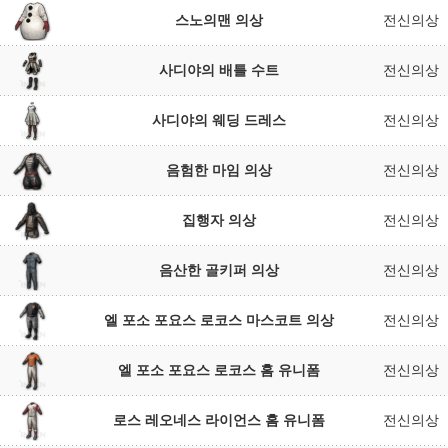
스노의맨 의상
전신의상
사디야의 배틀 수트
전신의상
사디야의 웨딩 드레스
전신의상
음험한 마임 의상
전신의상
집행자 의상
전신의상
음산한 골키퍼 의상
전신의상
엘 포소 포요스 로코스 마스코트 의상
전신의상
엘 포소 포요스 로코스 홈 유니폼
전신의상
로스 레오네스 라이언스 홈 유니폼
전신의상