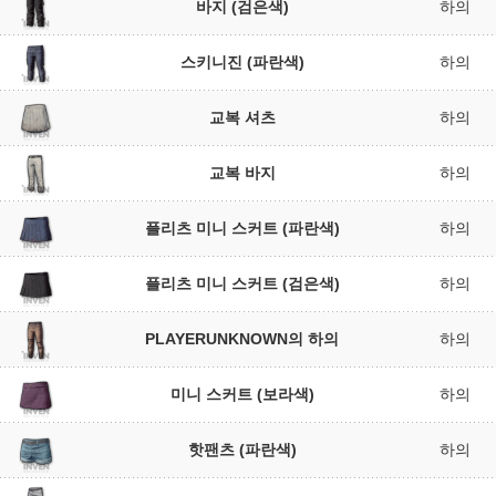
바지 (검은색)
하의
스키니진 (파란색)
하의
교복 셔츠
하의
교복 바지
하의
플리츠 미니 스커트 (파란색)
하의
플리츠 미니 스커트 (검은색)
하의
PLAYERUNKNOWN의 하의
하의
미니 스커트 (보라색)
하의
핫팬츠 (파란색)
하의