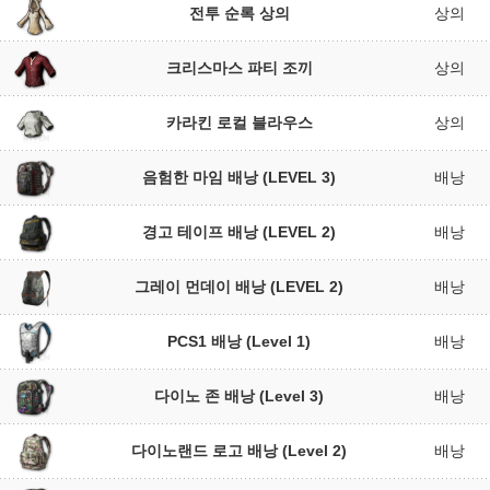
전투 순록 상의
상의
크리스마스 파티 조끼
상의
카라킨 로컬 블라우스
상의
음험한 마임 배낭 (LEVEL 3)
배낭
경고 테이프 배낭 (LEVEL 2)
배낭
그레이 먼데이 배낭 (LEVEL 2)
배낭
PCS1 배낭 (Level 1)
배낭
다이노 존 배낭 (Level 3)
배낭
다이노랜드 로고 배낭 (Level 2)
배낭