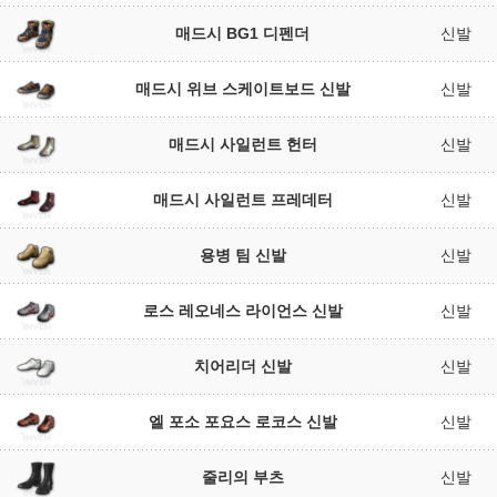
매드시 BG1 디펜더
신발
매드시 위브 스케이트보드 신발
신발
매드시 사일런트 헌터
신발
매드시 사일런트 프레데터
신발
용병 팀 신발
신발
로스 레오네스 라이언스 신발
신발
치어리더 신발
신발
엘 포소 포요스 로코스 신발
신발
줄리의 부츠
신발