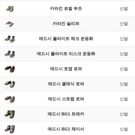
카라킨 로컬 부츠
신발
카라킨 슬리퍼
신발
매드시 플라이트 체크 운동화
신발
매드시 플라이트 리스크 운동화
신발
매드시 토캡 로퍼
신발
매드시 클래식 로퍼
신발
매드시 스트랩 로퍼
신발
매드시 BG1 트래커
신발
매드시 BG1 체이서
신발