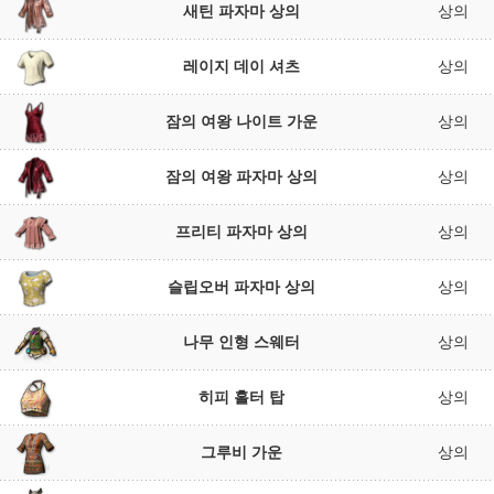
새틴 파자마 상의
상의
레이지 데이 셔츠
상의
잠의 여왕 나이트 가운
상의
잠의 여왕 파자마 상의
상의
프리티 파자마 상의
상의
슬립오버 파자마 상의
상의
나무 인형 스웨터
상의
히피 홀터 탑
상의
그루비 가운
상의