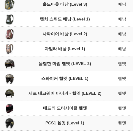
홀드아웃 배낭 (Level 3)
배낭
랩처 스쿼드 배낭 (Level 1)
배낭
사파이어 배낭 (Level 2)
배낭
자밀라 배낭 (Level 1)
배낭
음험한 마임 헬멧 (LEVEL 2)
헬멧
스파이커 헬멧 (LEVEL 1)
헬멧
제로 테크웨어 바이커 - 헬멧 (LEVEL 2)
헬멧
매드의 모터사이클 헬멧
헬멧
PCS1 헬멧 (Level 1)
헬멧