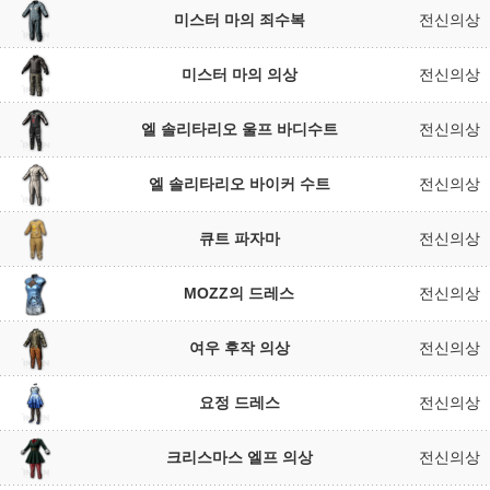
미스터 마의 죄수복
전신의상
미스터 마의 의상
전신의상
엘 솔리타리오 울프 바디수트
전신의상
엘 솔리타리오 바이커 수트
전신의상
큐트 파자마
전신의상
MOZZ의 드레스
전신의상
여우 후작 의상
전신의상
요정 드레스
전신의상
크리스마스 엘프 의상
전신의상