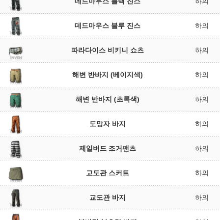
데드마우스 블랙 진스
하의
데드마우스 블루 진스
하의
파라다이스 비키니 쇼츠
하의
해변 반바지 (베이지색)
하의
해변 반바지 (초록색)
하의
도망자 바지
하의
제일버드 조거팬츠
하의
교도관 스커트
하의
교도관 바지
하의