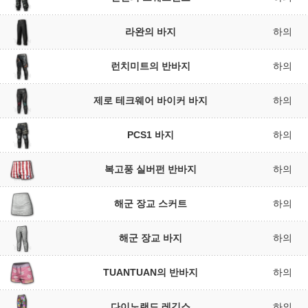
라완의 바지
하의
런치미트의 반바지
하의
제로 테크웨어 바이커 바지
하의
PCS1 바지
하의
복고풍 실버펀 반바지
하의
해군 장교 스커트
하의
해군 장교 바지
하의
TUANTUAN의 반바지
하의
다이노랜드 레깅스
하의