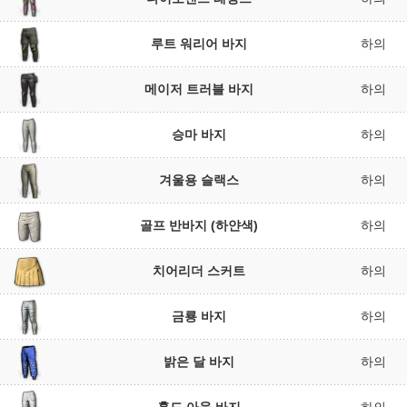
루트 워리어 바지
하의
메이저 트러블 바지
하의
승마 바지
하의
겨울용 슬랙스
하의
골프 반바지 (하얀색)
하의
치어리더 스커트
하의
금룡 바지
하의
밝은 달 바지
하의