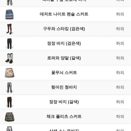
데저트 나이트 펜슬 스커트
하의
구두와 스타킹 (검은색)
하의
정장 바지 (검은색)
하의
로퍼와 양말 (갈색)
하의
꽃무늬 스커트
하의
찢어진 청바지
하의
정장 바지 (갈색)
하의
체크 플리츠 스커트
하의