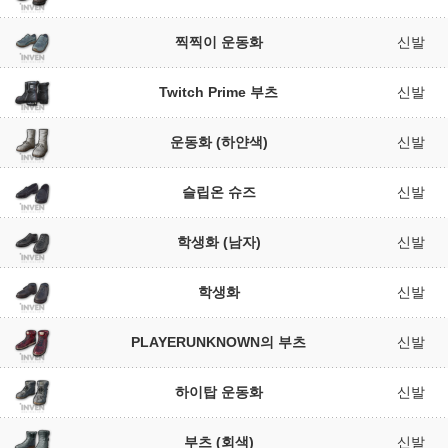
찍찍이 운동화
신발
Twitch Prime 부츠
신발
운동화 (하얀색)
신발
슬립온 슈즈
신발
학생화 (남자)
신발
학생화
신발
PLAYERUNKNOWN의 부츠
신발
하이탑 운동화
신발
부츠 (회색)
신발