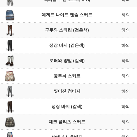
데저트 나이트 펜슬 스커트
하의
구두와 스타킹 (검은색)
하의
정장 바지 (검은색)
하의
로퍼와 양말 (갈색)
하의
꽃무늬 스커트
하의
찢어진 청바지
하의
정장 바지 (갈색)
하의
체크 플리츠 스커트
하의