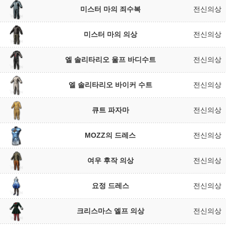
미스터 마의 죄수복
전신의상
미스터 마의 의상
전신의상
엘 솔리타리오 울프 바디수트
전신의상
엘 솔리타리오 바이커 수트
전신의상
큐트 파자마
전신의상
MOZZ의 드레스
전신의상
여우 후작 의상
전신의상
요정 드레스
전신의상
크리스마스 엘프 의상
전신의상