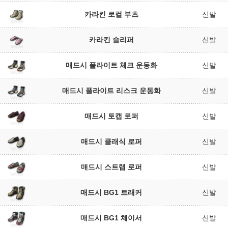
카라킨 로컬 부츠
신발
카라킨 슬리퍼
신발
매드시 플라이트 체크 운동화
신발
매드시 플라이트 리스크 운동화
신발
매드시 토캡 로퍼
신발
매드시 클래식 로퍼
신발
매드시 스트랩 로퍼
신발
매드시 BG1 트래커
신발
매드시 BG1 체이서
신발