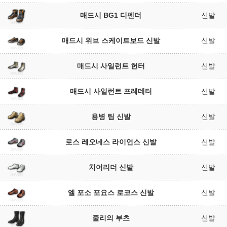
매드시 BG1 디펜더
신발
매드시 위브 스케이트보드 신발
신발
매드시 사일런트 헌터
신발
매드시 사일런트 프레데터
신발
용병 팀 신발
신발
로스 레오네스 라이언스 신발
신발
치어리더 신발
신발
엘 포소 포요스 로코스 신발
신발
줄리의 부츠
신발