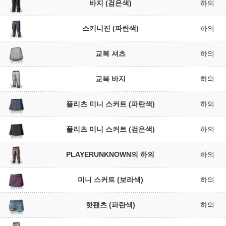
바지 (검은색)
하의
스키니진 (파란색)
하의
교복 셔츠
하의
교복 바지
하의
플리츠 미니 스커트 (파란색)
하의
플리츠 미니 스커트 (검은색)
하의
PLAYERUNKNOWN의 하의
하의
미니 스커트 (보라색)
하의
핫팬츠 (파란색)
하의