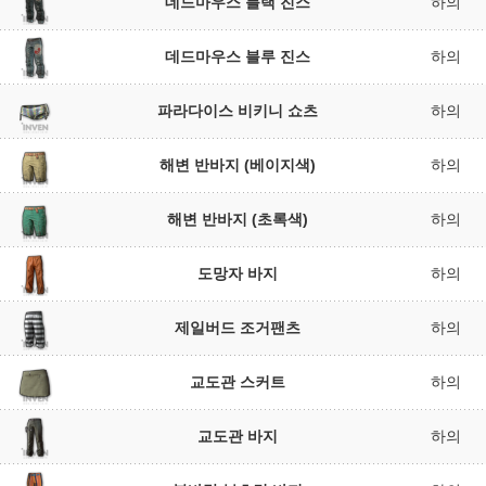
데드마우스 블랙 진스
하의
데드마우스 블루 진스
하의
파라다이스 비키니 쇼츠
하의
해변 반바지 (베이지색)
하의
해변 반바지 (초록색)
하의
도망자 바지
하의
제일버드 조거팬츠
하의
교도관 스커트
하의
교도관 바지
하의