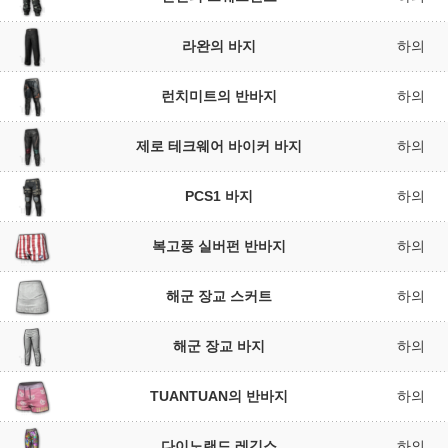
라완의 바지
하의
런치미트의 반바지
하의
제로 테크웨어 바이커 바지
하의
PCS1 바지
하의
복고풍 실버펀 반바지
하의
해군 장교 스커트
하의
해군 장교 바지
하의
TUANTUAN의 반바지
하의
다이노랜드 레깅스
하의