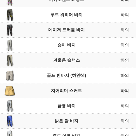
루트 워리어 바지
하의
메이저 트러블 바지
하의
승마 바지
하의
겨울용 슬랙스
하의
골프 반바지 (하얀색)
하의
치어리더 스커트
하의
금룡 바지
하의
밝은 달 바지
하의