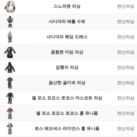
스노의맨 의상
전신의상
사디야의 배틀 수트
전신의상
사디야의 웨딩 드레스
전신의상
음험한 마임 의상
전신의상
집행자 의상
전신의상
음산한 골키퍼 의상
전신의상
엘 포소 포요스 로코스 마스코트 의상
전신의상
엘 포소 포요스 로코스 홈 유니폼
전신의상
로스 레오네스 라이언스 홈 유니폼
전신의상