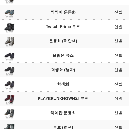
찍찍이 운동화
신발
Twitch Prime 부츠
신발
운동화 (하얀색)
신발
슬립온 슈즈
신발
학생화 (남자)
신발
학생화
신발
PLAYERUNKNOWN의 부츠
신발
하이탑 운동화
신발
부츠 (회색)
신발