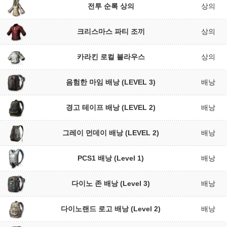
전투 순록 상의
상의
크리스마스 파티 조끼
상의
카라킨 로컬 블라우스
상의
음험한 마임 배낭 (LEVEL 3)
배낭
경고 테이프 배낭 (LEVEL 2)
배낭
그레이 먼데이 배낭 (LEVEL 2)
배낭
PCS1 배낭 (Level 1)
배낭
다이노 존 배낭 (Level 3)
배낭
다이노랜드 로고 배낭 (Level 2)
배낭