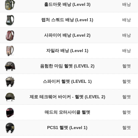
홀드아웃 배낭 (Level 3)
배낭
랩처 스쿼드 배낭 (Level 1)
배낭
사파이어 배낭 (Level 2)
배낭
자밀라 배낭 (Level 1)
배낭
음험한 마임 헬멧 (LEVEL 2)
헬멧
스파이커 헬멧 (LEVEL 1)
헬멧
제로 테크웨어 바이커 - 헬멧 (LEVEL 2)
헬멧
매드의 모터사이클 헬멧
헬멧
PCS1 헬멧 (Level 1)
헬멧