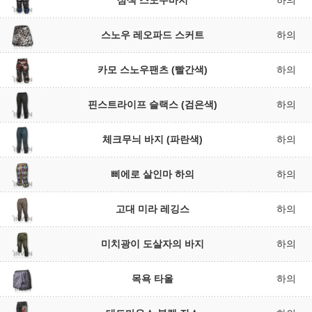
삼색 스노우바지
하의
스노우 레오파드 스커트
하의
카모 스노우팬츠 (빨간색)
하의
핀스트라이프 슬랙스 (검은색)
하의
체크무늬 바지 (파란색)
하의
삐에로 살인마 하의
하의
고대 미라 레깅스
하의
미치광이 도살자의 바지
하의
목욕 타올
하의