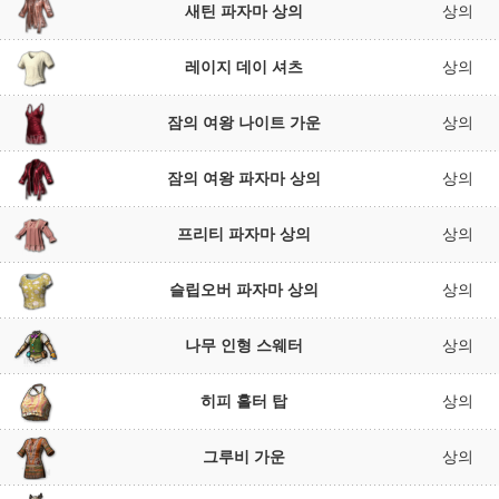
새틴 파자마 상의
상의
레이지 데이 셔츠
상의
잠의 여왕 나이트 가운
상의
잠의 여왕 파자마 상의
상의
프리티 파자마 상의
상의
슬립오버 파자마 상의
상의
나무 인형 스웨터
상의
히피 홀터 탑
상의
그루비 가운
상의