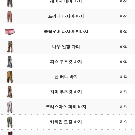
레이지 데이 바지
하의
프리티 파자마 바지
하의
슬립오버 파자마 반바지
하의
나무 인형 다리
하의
피스 부츠컷 바지
하의
원 러브 바지
하의
히피 부츠컷 바지
하의
크리스마스 파티 바지
하의
카라킨 로컬 바지
하의